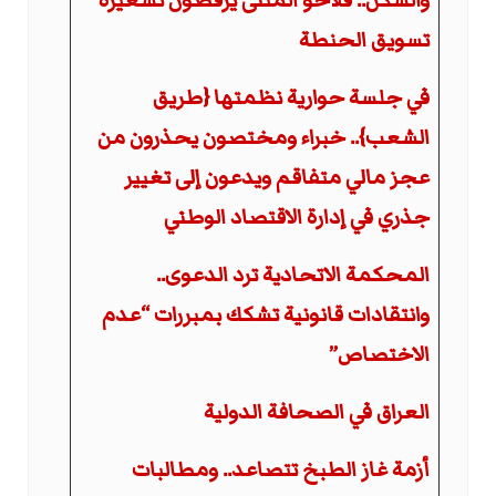
والسكن.. فلاحو المثنى يرفضون تسعيرة
تسويق الحنطة
في جلسة حوارية نظمتها {طريق
الشعب}.. خبراء ومختصون يحذرون من
عجز مالي متفاقم ويدعون إلى تغيير
جذري في إدارة الاقتصاد الوطني
المحكمة الاتحادية ترد الدعوى..
وانتقادات قانونية تشكك بمبررات “عدم
الاختصاص”
العراق في الصحافة الدولية
أزمة غاز الطبخ تتصاعد.. ومطالبات