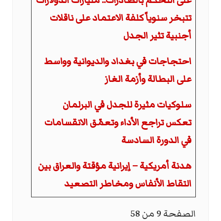
على التحكم بالصادرات.. مليارات الدولارات
تتبخر سنوياً كلفة الاعتماد على ناقلات
أجنبية تثير الجدل
احتجاجات في بغداد والديوانية وواسط
على البطالة وأزمة الغاز
سلوكيات مثيرة للجدل في البرلمان
تعكس تراجع الأداء وتعمّق الانقسامات
في الدورة السادسة
هدنة أمريكية – إيرانية مؤقتة والعراق بين
التقاط الأنفاس ومخاطر التصعيد
الصفحة 9 من 58