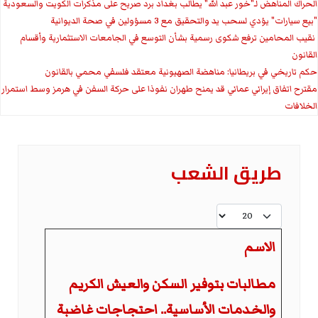
الحراك المناهض لـ"خور عبد الله" يطالب بغداد برد صريح على مذكرات الكويت والسعودية
"بيع سيارات" يؤدي لسحب يد والتحقيق مع 3 مسؤولين في صحة الديوانية
‏ نقيب المحامين ترفع شكوى رسمية بشأن التوسع في الجامعات الاستثمارية وأقسام
القانون
حكم تاريخي في بريطانيا: مناهضة الصهيونية معتقد فلسفي محمي بالقانون
مقترح اتفاق إيراني عماني قد يمنح طهران نفوذا على حركة السفن في هرمز وسط استمرار
الخلافات
طريق الشعب
عدد الإظهارات:
الاسم
مطالبات بتوفير السكن والعيش الكريم
والخدمات الأساسية.. احتجاجات غاضبة