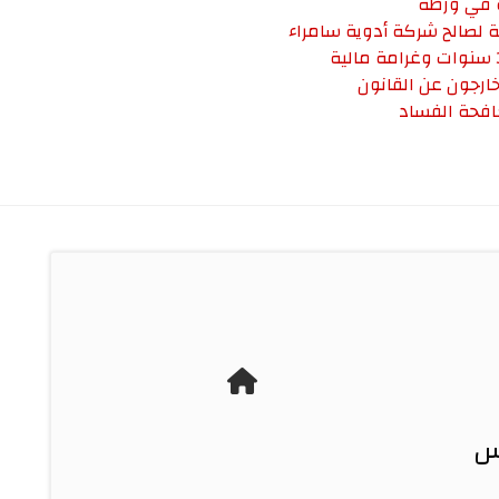
ة في ورطة
ة لصالح شركة أدوية سامراء
خارجون عن القانون
افحة الفساد
لس