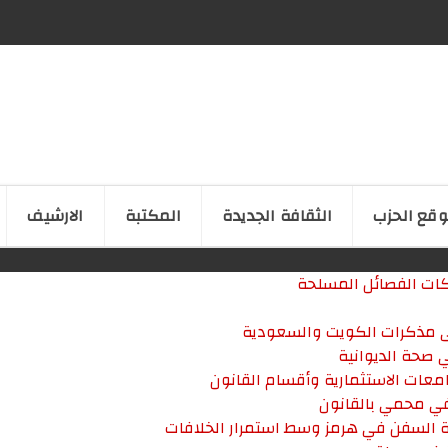
قع الحزب
الثقافة الجدیدة
المكتبة
الارشیف
ركات الفصائل المسلحة
على مذكرات الكويت والسعودية
معات الاستثمارية وأقسام القانون
في محمي بالقانون
ة السفن في هرمز وسط استمرار الخلافات