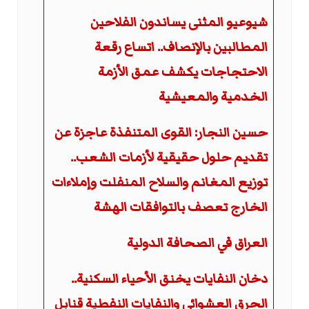
شيوعيو المثنى يساندون الفلاحين
المطالبين بالإنصاف.. اتساع رقعة
الاحتجاجات يكشف عمق الأزمة
الخدمية والمعيشية
حسين النجار: القوى المتنفذة عاجزة عن
تقديم حلول حقيقية لأزمات الشعب..
توزيع المغانم والسلاح المنفلت وإملاءات
الخارج تعصف بالتوافقات الهشة
العراق في الصحافة الدولية
دخان النفايات يخنق الأحياء السكنية..
الحرق العشوائي والنفايات النفطية قنابل