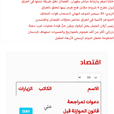
خلايا أصغر وارتباط مباشر بطهران.. الفصائل تغيّر طريقة عملها في العراق
إيران تطرح 6 شروط مقابل فتح هرمز بينها تتعلق بالعراق
الزيدي: 30 سبتمبر الموعد النهائي لانسحاب قوات التحالف
الحواجز الأمنية في العراق تحاصر تحرّكات الفصائل والفاسدين
رئيس أركان الجيش يصل كركوك ويقرر حلّ قيادة عمليات غرب دجلة
بارزاني: أكثر من ألف هجوم بالصواريخ والمسيرات استهدف كردستان
الحكومة تعطل الدوام الرسمي الأربعاء المقبل
اقتصاد
عدد الإظهارات:
الاسم
الكاتب
الزيارات
المقالات
دعوات لمراجعة
علي
قانون الموازنة قبل
1240