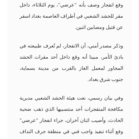
وقع انفجار وصف بأنه "عرضي"، يوم الثلاثاء، داخل
مقر للحشد الشعبي في أطراف العاصمة بغداد اسفر
عن قتيل ومصابين اثنين.
وذكر مصدر أمني، أن الانفجار، لم تُعرف طبيعته في
بادئ الأمر، مبينا أنه وقع داخل أحد مقرات الحشد
المجاور لمعمل الغاز بالقرب من مدينة بسماية،
جنوب شرق بغداد.
وفي بيان رسمي، نعت هيئة الحشد الشعبي مديرية
مكافحة المتفجرات أحد منتسبيها الذي ذهب ضحية
الحادث، وأصيب اثنان آخران، جراء انفجار "عرضي"
وقع أثناء تنفيذ واجب فني في منطقة جرف النداف