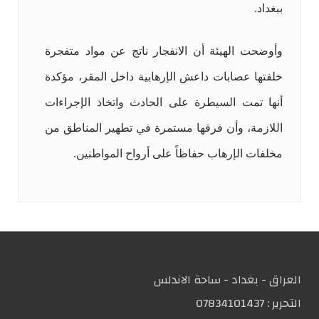
ببغداد.
وأوضحت الهيئة أن الانفجار ناتج عن مواد متفجرة
خلفتها عصابات داعش الإرهابية داخل المقر، مؤكدة
أنها تمت السيطرة على الحادث واتخاذ الإجراءات
اللازمة، وأن فرقها مستمرة في تطهير المناطق من
مخلفات الإرهاب حفاظاً على أرواح المواطنين.
العراق - بغداد - ساحة الاندلس
التحریر :
07834101437