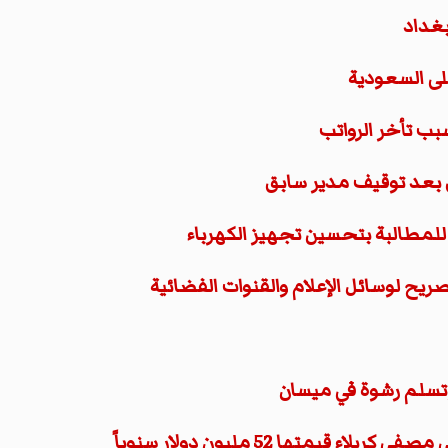
بغداد
لى السعودية
مطالبة بتحسين تجهيز الكهرباء
صريح لوسائل الإعلام والقنوات الفضائية
تسلم رشوة في ميسان
يمتها 52 مليون دولار سنوياً