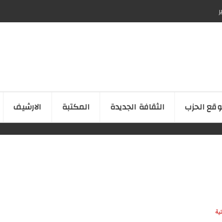
ر
قع الحزب
الثقافة الجدیدة
المكتبة
الارشیف
ية