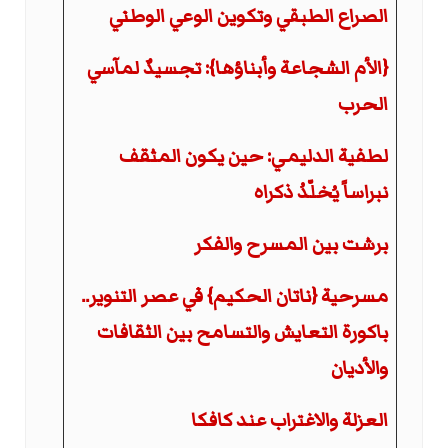
الصراع الطبقي وتكوين الوعي الوطني
{الأم الشجاعة وأبناؤها}: تجسيدٌ لمآسي
الحرب
لطفية الدليمي: حين يكون المثقف
نبراساً يُخلّدُ ذكراه
برشت بين المسرح والفكر
مسرحية {ناتان الحكيم} في عصر التنوير..
باكورة التعايش والتسامح بين الثقافات
والأديان
العزلة والاغتراب عند كافكا