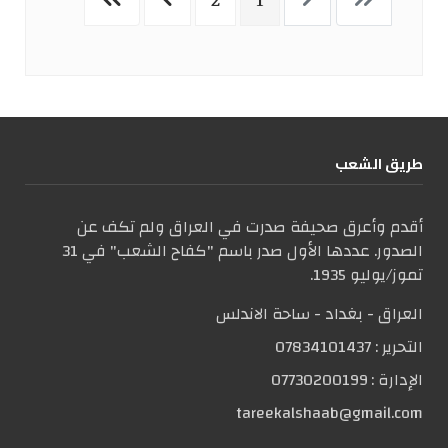
2
1
طریق الشعب
أقدم وأعرق صحيفة صدرت في العراق ولم تكف عن
الصدور. عددها الأول صدر باسم "كفاح الشعب" في 31
تموز/يوليو 1935.
العراق - بغداد - ساحة الاندلس
التحریر :
07834101437
الإدارة :
07730200199
tareekalshaab@gmail.com