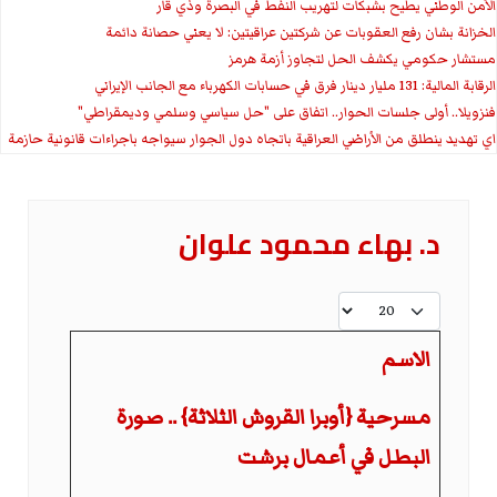
الأمن الوطني يطيح بشبكات لتهريب النفط في البصرة وذي قار
الخزانة بشان رفع العقوبات عن شركتين عراقيتين: لا يعني حصانة دائمة
مستشار حكومي يكشف الحل لتجاوز أزمة هرمز
الرقابة المالية: 131 مليار دينار فرق في حسابات الكهرباء مع الجانب الإيراني
فنزويلا.. أولى جلسات الحوار.. اتفاق على "حل سياسي وسلمي وديمقراطي"
اي تهديد ينطلق من الأراضي العراقية باتجاه دول الجوار سيواجه باجراءات قانونية حازمة
د. بهاء محمود علوان
عدد الإظهارات:
الاسم
مسرحية {أوبرا القروش الثلاثة} .. صورة
البطل في أعمال برشت