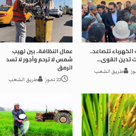
الكهرباء تتصاعد..
عمال النظافة.. بين لهيب
 تدين القوى...
شمس لا ترحم وأجور لا تسد
الرمق
طريق الشعب
22 تموز
طريق الشعب