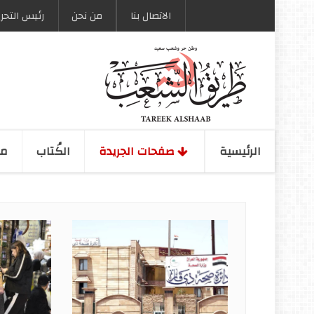
الاتصال بنا
من نحن
رئیس التحری
الرئیسیة
صفحات الجریدة
الكُتاب
مو