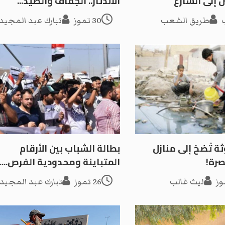
 إلى الشارع
الاندثار.. الجفاف والصيد...
طريق الشعب
30 تموز
تبارك عبد المجيد
ثة تُضخ إلى منازل
بطالة الشباب بين الأرقام
صرة!
المتباينة ومحدودية الفرص.....
ليث غالب
26 تموز
تبارك عبد المجيد