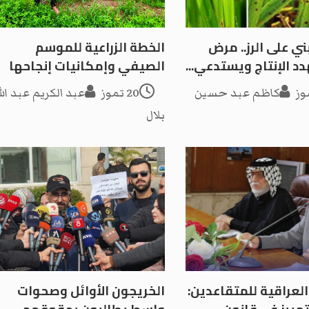
بني على الرز.. مرض
الخطة الزراعية للموسم
 الإنتاج ويستدعي...
الصيفي وإمكانيات إنجاحها
كاظم عبد حسين
20 تموز
عبد الكريم عبد الل
بلال
لعراقية للمتقاعدين:
الخريجون الأوائل وصحوات