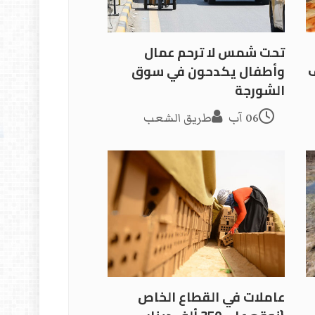
تحت شمس لا ترحم عمال
وأطفال يكدحون في سوق
الشورجة
06 آب
طريق الشعب
عاملات في القطاع الخاص