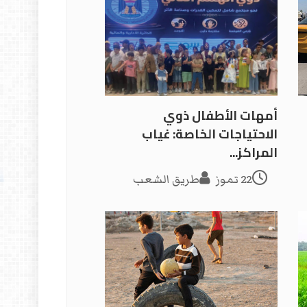
أمهات الأطفال ذوي
الاحتياجات الخاصة: غياب
المراكز...
22 تموز
طريق الشعب