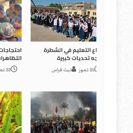
قطاع التعليم في الشطرة
احتجاجات 
يواجه تحديات كبيرة
التظاهرات
25 تموز
ليث فراس
23 تموز