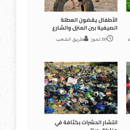
الأطفال يقضون العطلة
الصيفية بين المنزل والشارع
ه
20 تموز
طريق الشعب
انتشار الحشرات بكثافة في