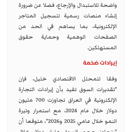
واضحة للاستبدال والإرجاع، فضلا عن ضرورة
إنشاء منصات رسمية لتسجيل المتاجر
الإلكترونية، بما يساهم في الحد من
الصفحات الوهمية وحماية حقوق
المستهلكين.
إيرادات ضخمة
وفقا للمحلل الاقتصادي خليل، فإن
"تقديرات السوق تفيد بأن إيرادات التجارة
الإلكترونية في العراق تجاوزت 700 مليون
دولار خلال عام 2024، مع استمرار وتيرة
النمو خلال عامي 2025 و2026"، متوقعا أن
"يتجاوز حجم السوق مليار دولار خلال