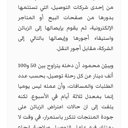
من إحدى شركات التوصيل، التي تستلمها
بدورها من صفحات البيع أو المتاجر
الإلكترونية، ثم يقوم بإيصالها إلى الزبائن
واستيفاء أجورها وإيصالها بالتالي إلى
الشركة، مقابل أجور النقل.
ويبيّن محمود أن دخله يتراوح بين 50 و100
ألف دينار عن كل رحلة توصيل، بحسب عدد
الطلبات والمسافات، وأن عمله ليس يوميا
إنما بمعدل ثلاثة أيام في الأسبوع. لكنه
يلفت إلى ان حالات اعتراض الزبائن على
جودة المنتجات تتكرر باستمرار، في وقت لا
يمتلك فيه عامل التوصيل صلاحية إرجاع