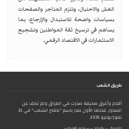
الغش والاحتيال، وتلزم المتاجر والصفحات
بسياسات واضحة للاستبدال والإرجاع، بما
يساهم في ترسيخ ثقة المواطنين وتشجيع
الاستثمارات في الاقتصاد الرقمي.
طریق الشعب
أقدم وأعرق صحيفة صدرت في العراق ولم تكف عن
الصدور. عددها الأول صدر باسم "كفاح الشعب" في 31
تموز/يوليو 1935.
العراق - بغداد - ساحة الاندلس