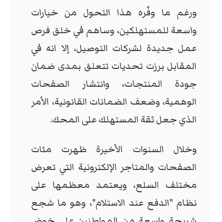
ورغم ما وفّره هذا التحول من خيارات
واسعة للمستهلكين، وساهم في خلق فرص
عمل جديدة لشركات التوصيل، إلا انه في
المقابل برزت تحديات تتعلق بمدى ضمان
جودة المنتجات، وانتشار الصفحات
الوهمية، وضعف الضمانات القانونية، الأمر
الذي جعل ثقة المستهلك على المحك.
وخلال السنوات الأخيرة ظهرت مئات
الصفحات والمتاجر الإلكترونية التي تعرض
مختلف السلع، ويعتمد معظمها على
نظام "الدفع عند الاستلام"، وهو ما شجع
شريحة واسعة من المواطنين على خوض