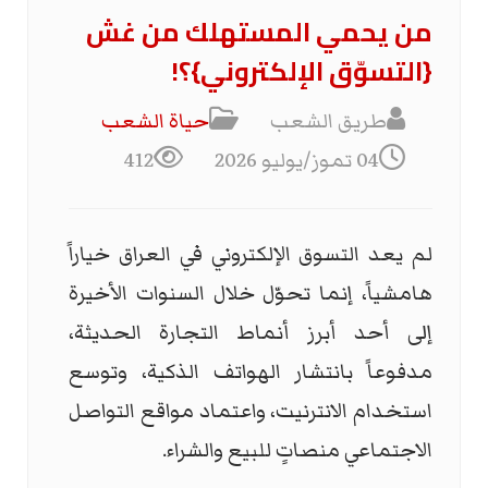
من يحمي المستهلك من غش
{التسوّق الإلكتروني}؟!
طريق الشعب
حياة الشعب
04 تموز/يوليو 2026
412
لم يعد التسوق الإلكتروني في العراق خياراً
هامشياً، إنما تحوّل خلال السنوات الأخيرة
إلى أحد أبرز أنماط التجارة الحديثة،
مدفوعاً بانتشار الهواتف الذكية، وتوسع
استخدام الانترنيت، واعتماد مواقع التواصل
الاجتماعي منصاتٍ للبيع والشراء.