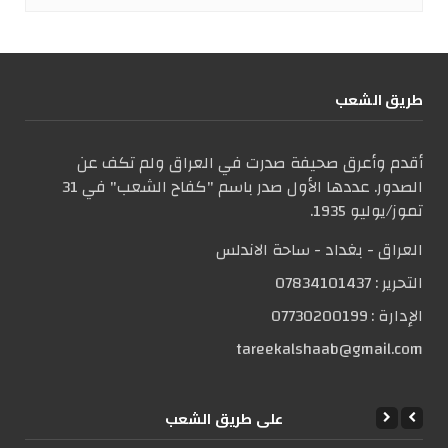
طریق الشعب
أقدم وأعرق صحيفة صدرت في العراق ولم تكف عن
الصدور. عددها الأول صدر باسم "كفاح الشعب" في 31
تموز/يوليو 1935.
العراق - بغداد - ساحة الاندلس
التحریر :
07834101437
الإدارة :
07730200199
tareekalshaab@gmail.com
علی طریق الشعب