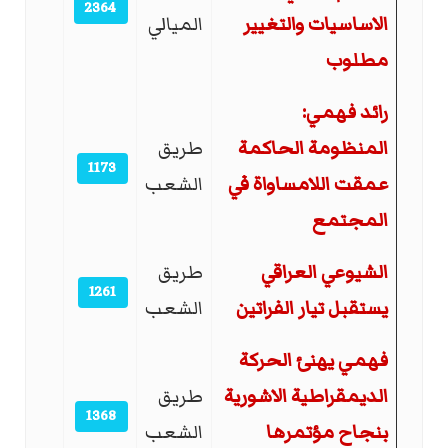
2364
الاساسيات والتغيير
الميالي
مطلوب
رائد فهمي:
المنظومة الحاكمة
طريق
1173
عمقت اللامساواة في
الشعب
المجتمع
الشيوعي العراقي
طريق
1261
يستقبل تيار الفراتين
الشعب
فهمي يهنئ الحركة
الديمقراطية الاشورية
طريق
1368
بنجاح مؤتمرها
الشعب