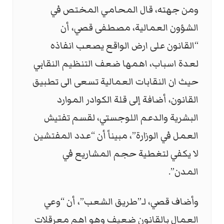
ومن جهته، قال المحامي المختص في
الشؤون العمالية، مصطفى قصي، أن
“القانون على ارض الواقع يصعب انفاذه
لعدة اسباب، اهمها ضعف التنظيم النقابي
حيث ان النقابات العمالية تسعى الى تطبيق
القانون، أضافة إلى قلة الكوادر الموارد
البشرية والدعم اللوجستي، لقسم تفتيش
العمل في الوزارة”، مبيناً أن “عدد المفتشين
لا يكفي لتغطية حجم المشاريع في
المدن”.
وأضاف قصي، لـ”طريق الشعب”، أن “وعي
العمال بالقانون ضعيف وهو اهم معرقلات