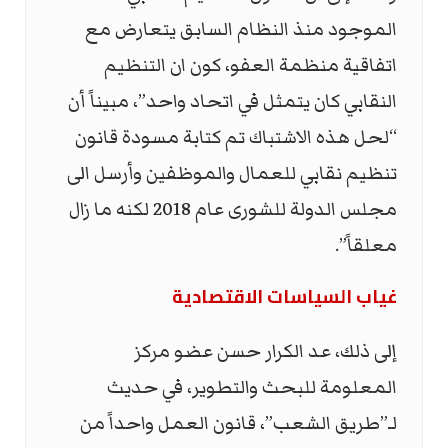
الموجود منذ النظام السابق يتعارض مع
اتفاقية منظمة العفو، كون ان التنظيم
النقابي كان يتمثل في اتحاد واحد”، مبيناً أن
“لحل هذه الاشتباك تم كتابة مسودة قانون
تنظيم نقابي للعمال والموظفين وأرسل الى
مجلس الدولة للشورى عام 2018 لكنه ما زال
معلقاً”.
غياب السياسات الاقتصادية
إلى ذلك، عد الكرار حسن عضو مركز
المعلومة للبحث والتطوير، في حديث
لـ”طريق الشعب”، قانون العمل واحداً من