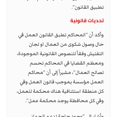
تطبيق القانون”.
تحديات قانونية
وأكد أن “المحاكم تطبق القانون العمل في
حال وصول شكوى من العمال او لجان
التفتيش وفقاً للنصوص القانونية الموجودة،
ومعظم القضايا في المحاكم تحسم
لصالح العمال”، مشيراً إلى أن “محاكم
العمل مؤسسة بموجب قانون العمل وفي
كل منطقة استئنافية هناك محكمة للعمل،
وفي كل محافظة يوجد محكمة عمل”.
وأِشار الى “وجود حاجة لدعم الجهاز