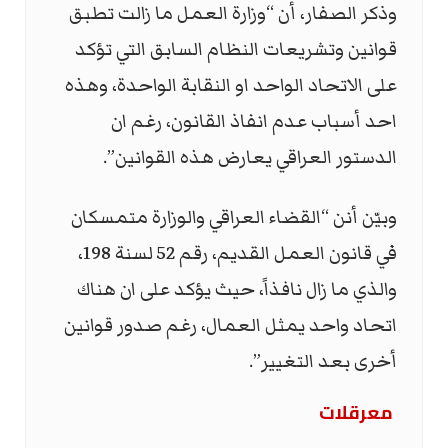
وذكر الصفار، أن “وزارة العمل ما زالت تطبق
قوانين وتشريعات النظام السابق التي تؤكد
على الاتحاد الواحد او النقابة الواحدة، وهذه
احد أسباب عدم انفاذ القانون، رغم ان
الدستور العراقي يعارض هذه القوانين”.
وبيّن أنن “القضاء العراقي والوزارة متمسكان
في قانون العمل القديم، رقم 52 لسنة 198،
والذي ما زال نافذاً، حيث يؤكد على ان هناك
اتحاد واحد يمثل العمال، رغم صدور قوانين
أخرى بعد التغيير”.
معرقلات