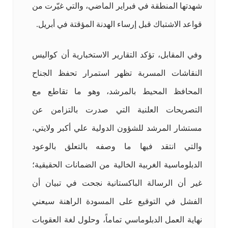
شهدتها المنطقة في فبراير الماضي، والتي غيّرت من
قواعد الاشتباك قبل إرساء الهدنة المؤقتة في أبريل.
وفي المقابل، تؤكد التقارير الاستخبارية أن كواليس
النقاشات المسربة تظهر استمرار تحفظ الجناح
المحافظ المحيط بالمرشد، وهو ما تقاطع مع
التصريحات العلنية التي صدرت بالتزامن عن
مستشار المرشد للشؤون الدولية علي أكبر ولايتي،
والتي انتقد فيها ما وصفه بالتعلق بالوعود
الدبلوماسية الغربية الخالية من الضمانات الحقيقية؛
غير أن الرسالة الباكستانية نجحت في تبيان أن
الفشل في التوقيع على المسودة الراهنة سيعني
نهاية العمل الدبلوماسي تماماً، وحلول لغة العقوبات