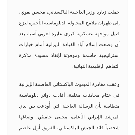
حملت زيارة وزير الداخلية الباكستاني، محسن نقوي،
إلى طهران ملامح المحاولة الدبلوماسية الأخيرة لنزع
فتيل مواجهة عسكرية كبرى عابرة لغربي آسيا، بعد
أن وضعت إسلام آباد القيادة الإيرانية أمام خيارات
استراتيجية حاسمة وموقوتة لإنقاذ مسودة مذكرة
التفاهم الإقليمية النهائية.
وعقب مغادرة المبعوث الباكستاني العاصمة الإيرانية
في ختام محادثات مغلقة، أفادت دوائر دبلوماسية
متطابقة بأن الرسالة العاجلة التي أُودعت بين يدي
المرشد الإيراني الأعلى، مجتبى خامنئي، وصاغها
شخصياً قائد الجيش الباكستاني، الفريق أول عاصم