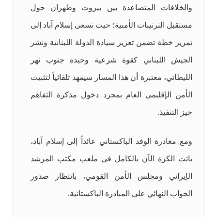
والخلافات المتصاعدة بين بيروت وطهران حول
مستقبل الترتيبات الأمنية؛ حيث تسعى إسلام آباد إلى
تمرير خطة تضمن تعزيز سيادة الدولة اللبنانية ونشر
الجيش اللبناني كقوة شرعية وحيدة جنوب نهر
الليطاني، معتبرة أن هذا المسار سيمهد تلقائياً لتثبيت
الأمن الإقليمي العام بمجرد دخول مذكرة التفاهم
حيز التنفيذ.
ومع مغادرة الوفد الباكستاني عائداً إلى إسلام آباد،
باتت الكرة الآن بالكامل في ملعب مكتب المرشد
الإيراني ومجلس الأمن القومي، بانتظار صدور
الجواب النهائي على المبادرة الباكستانية.