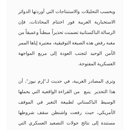
وبحسب التحليلات والاستنتاجات التي أوردتها الدوائر
الاستخبارية الغربية فور اختتام المحادثات، فإن
الرسالة الباكستانية تضمنت تحذيراً مبطناً وعميقاً من
مغبة رفض هذه الصيغة التوفيقية، معتبرة إياها الممر
الآمن الوحيد لتجنب العودة إلى مربع المواجهة
العسكرية المفتوحة.
وترى المصادر الغربية، في حديث لـ"إرم نيوز"، أن
هذا التحذير ينبع من القراءة الواقعية التي يحملها
الوسيط الباكستاني لطبيعة التغير في الموقف
الأمريكي، حيث رفعت واشنطن سقف شروطها
مستندة إلى نتائج جولات التصعيد العسكري التي