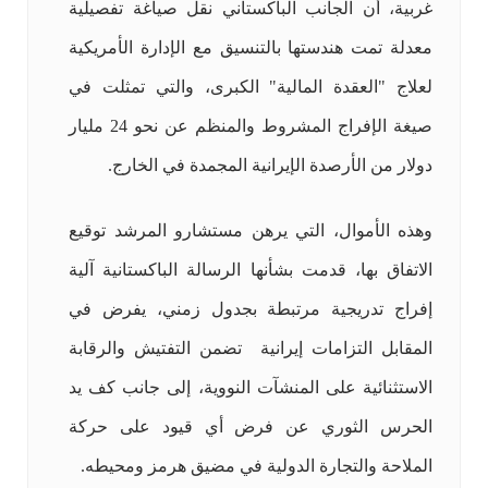
غربية، أن الجانب الباكستاني نقل صياغة تفصيلية
معدلة تمت هندستها بالتنسيق مع الإدارة الأمريكية
لعلاج "العقدة المالية" الكبرى، والتي تمثلت في
صيغة الإفراج المشروط والمنظم عن نحو 24 مليار
دولار من الأرصدة الإيرانية المجمدة في الخارج.
وهذه الأموال، التي يرهن مستشارو المرشد توقيع
الاتفاق بها، قدمت بشأنها الرسالة الباكستانية آلية
إفراج تدريجية مرتبطة بجدول زمني، يفرض في
المقابل التزامات إيرانية تضمن التفتيش والرقابة
الاستثنائية على المنشآت النووية، إلى جانب كف يد
الحرس الثوري عن فرض أي قيود على حركة
الملاحة والتجارة الدولية في مضيق هرمز ومحيطه.