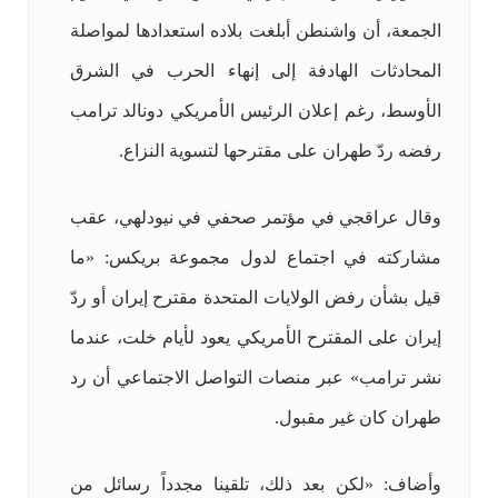
الجمعة، أن واشنطن أبلغت بلاده استعدادها لمواصلة
المحادثات الهادفة إلى إنهاء الحرب في الشرق
الأوسط، رغم إعلان الرئيس الأمريكي دونالد ترامب
رفضه ردّ طهران على مقترحها لتسوية النزاع.
وقال عراقجي في مؤتمر صحفي في نيودلهي، عقب
مشاركته في اجتماع لدول مجموعة بريكس: «ما
قيل بشأن رفض الولايات المتحدة مقترح إيران أو ردّ
إيران على المقترح الأمريكي يعود لأيام خلت، عندما
نشر ترامب» عبر منصات التواصل الاجتماعي أن رد
طهران كان غير مقبول.
وأضاف: «لكن بعد ذلك، تلقينا مجدداً رسائل من