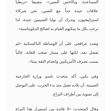
المساعدة، وبالأخص الصين»، مضيفاً «تربطنا
علاقات جيدة جداً مع الصين، نحن شركاء
استراتيجيون، وندرك أن نوايا الصينيين جيدة، لذا
نرحب بكل ما يمكنهم القيام به لصالح الدبلوماسية».
وشدد عراقجي على أن الوساطة الباكستانية «لم
تفشل بعد، لكنها على مسار صعب للغاية، غالباً
بسبب تصرف الأمريكيين وانعدام الثقة بيننا».
وفي بكين، أكد متحدث باسم وزارة الخارجية
الصينية، أن بلاده تعمل منذ بدء الحرب، على التوصل
إلى تسوية بين أطراف النزاع.
وقال المتحدث: «لا فائدة من استمرار هذا النزاع