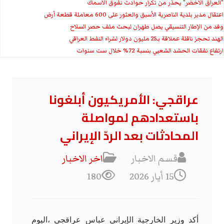
"العراق الاخضر" يحذر من تكرار حوادث نفوق الاسماك
اعتقال مدير بلدية الناصرية الأسبق والعثور على 600 معاملة قطعة أرض
وفد من الإطار التنسيقي يصل طهران لبحث ملف حصر السلاح
الهند تحجز ناقلة عملاقة بـ25 مليون دولار لشراء النفط العراقي
ارتفاع نفقات الحشد الشعبي بنسبة 72% خلال ست سنوات
عراقجي: الأمريكيون أبلغونا
باستعدادهم لمواصلة
المحادثات بعد الردّ الإيراني
قسم الاخبار
اخر الاخبار
15 أيار 2026
180
أكد وزير الخارجية الإيراني عباس عراقجي ،اليوم