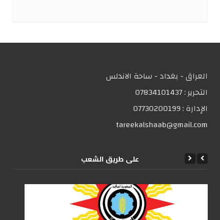
العراق - بغداد - ساحة الاندلس
التحریر :
07834101437
الإدارة :
07730200199
tareekalshaab@gmail.com
علی طریق الشعب