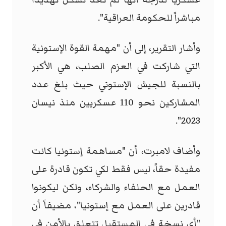
مباشراً للحكومة العراقية".
وأشار التقرير، إلى أن "مهمة القوة الإستونية
التي شاركت في العزم الصلب، هي الأكبر
بالنسبة للجيش الإستوني حيث بلغ عدد
المشاركين نحو 110 عسكريين منذ نيسان
2023".
وأضاف لامبرت، أن "مساهمة إستونيا كانت
مفيدة حقاً، ليس فقط لكي تكون قادرة على
العمل مع الحلفاء والشركاء، ولكن ليكونوا
قادرين على العمل مع إستونيا"، مضيفاً أن
"أي نسخة في المستقبل تتعلق بالأمن في