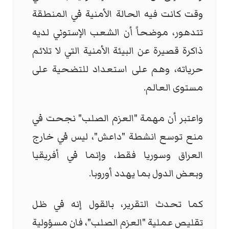
وقت كانت فيه الحالة الأمنية في المنطقة
تتدهور، موضحاً أن الشعب الإستوني لديه
ذاكرة قصيرة عن البيئة الأمنية التي لا تلائم
حرياته، وهم على استعداد للتضحية على
مستوى العالم.
واعتبر أن مهمة "العزم الصلب" نجحت في
منع توسع انشطة "داعش"، ليس في خارج
العراق وسوريا فقط، وإنما في أفريقيا
وبعض الدول بما يهدد أوروبا.
كما تحدث التقرير، بالقول إنه في ظل
تقليص عملية "العزم الصلب"، فان مسؤولية