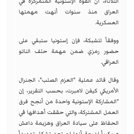
الثلاثاء، أن القوة الإستونية المتمركزة في
العراق منذ سنوات أنهت مهمتها
العسكرية.
ووفقاً للشبكة، فإن إستونيا ستبقي على
حضور رمزي ضمن مهمة حلف الناتو
العراقي.
وقال قائد عملية "العزم الصلب"، الجنرال
الأمريكي كيفن لامبرت، بحسب التقرير، إن
"المشاركة الإستونية واحدة من أنجح فرق
العمل المشتركة، والتي حققت أهدافها في
الحفاظ على سيادة العراق وهزيمة داعش
عسكرياً لدرجة أنها لم تعد تشكل تهديداً