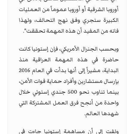
أوروبا الشرقية أو أوروبا عموماً من العمليات
الكبيرة ستجري وفق نهج التحالف، ولهذا
فانه من المفيد أن هذه المهمة تحققت".
وبحسب الجنرال الأمريكي، فإن إستونيا كانت
حاضرة في هذه المهمة العراقية منذ
البداية، مشيراً إلى أنها بدأت في العام 2016
بإرسال مستشارين وأفراد حماية قوات الأمن،
بينما تناوب نحو 500 جندي إستوني خلال
واحدة من أنجح فرق العمل المشتركة التي
شهدها العالم.
ولفت إلى أن مساهمة إستونيا جاءت في