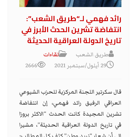
رائد فهمي لـ“طريق الشعب”:
انتفاضة تشرين الحدث الأبرز في
تاريخ الدولة العراقية الحديثة
طريق الشعب
لقاءات
29 أيلول/سبتمبر 2021
2666
قال سكرتير اللجنة المركزية للحزب الشيوعي
العراقي الرفيق رائد فهمي، إن انتفاضة
تشرين المجيدة كانت الحدث “الاكثر بروزا
في تاريخ الدولة العراقية الحديثة”، مشيرا
الى أن شعار “نريد وطن” كثف كل المطالب؛