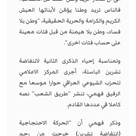
فالناس تريد وطنا يؤمّن لأبنائها العيش
الكريم والكرامة والحرية الحقيقية، “وطن بلا
فساد، وطن بلا هيمنة من قبل فئات معينة
على حساب فئات اخرى”.
ولمناسبة إحياء الذكرى الثانية لانتفاضة
تشرين الباسلة، أجرى المركز الاعلامي
للحزب الشيوعي العراقي حوارا موسعا مع
الرفيق فهمي، تنشر “طريق الشعب” نصه
كاملا في عددها القادم.
وذكر فهمي أن “الحركة الاحتجاجية
(انتفاضة تشرين) خرجت من رحم