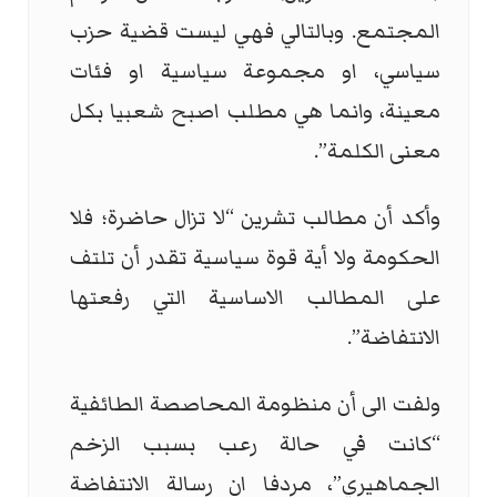
المجتمع. وبالتالي فهي ليست قضية حزب
سياسي، او مجموعة سياسية او فئات
معينة، وانما هي مطلب اصبح شعبيا بكل
معنى الكلمة”.
وأكد أن مطالب تشرين “لا تزال حاضرة؛ فلا
الحكومة ولا أية قوة سياسية تقدر أن تلتف
على المطالب الاساسية التي رفعتها
الانتفاضة”.
ولفت الى أن منظومة المحاصصة الطائفية
“كانت في حالة رعب بسبب الزخم
الجماهيري”، مردفا ان رسالة الانتفاضة