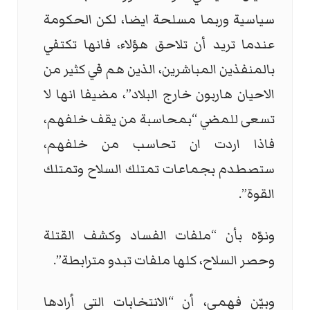
سياسية وربما مسلحة ايضا، لكن الحكومة
عندما تريد أن تلاحق هؤلاء، فانها تكتفي
بالمنفذين المباشرين، الذين هم في كثير من
الاحيان هاربون خارج البلاد”، مضيفا انها لا
تسعى للمضي “بمحاسبة من يقف خلفهم،
فاذا اردت ان تحاسب من خلفهم،
ستصطدم بجماعات تمتلك السلاح وتمتلك
القوة”.
ونوّه بأن “ملفات الفساد وكشف القتلة
وحصر السلاح، كلها ملفات تبدو مترابطة”.
وبيّن فهمي، أن “الانتخابات التي أرادها