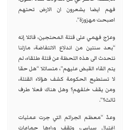
فهم ايضا يشعرون ان الارض تحتهم
اصبحت مهزوزة”.
وعرّج فهمي على قتلة المحتجين، قائلا إنه
“بعد سنتين من اندلاع الانتفاضة، مازلنا
نتحدث الى هذه اللحظة عن قتلة طلقاء، لم
يتم القاء القبض عليهم”، متسائلا “هل حقا
لا تستطيع الحكومة كشف هؤلاء القتلة،
ومن يقف خلفهم؟ وهل هناك فعلا طرف
ثالث؟”.
وعدّ “معظم الجرائم التي جرت عمليات
اغتيال سياسي، وتقف وراءها جماعات