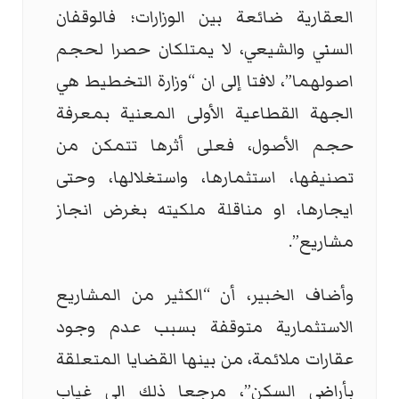
العقارية ضائعة بين الوزارات؛ فالوقفان
السني والشيعي، لا يمتلكان حصرا لحجم
اصولهما”، لافتا إلى ان “وزارة التخطيط هي
الجهة القطاعية الأولى المعنية بمعرفة
حجم الأصول، فعلى أثرها تتمكن من
تصنيفها، استثمارها، واستغلالها، وحتى
ايجارها، او مناقلة ملكيته بغرض انجاز
مشاريع”.
وأضاف الخبير، أن “الكثير من المشاريع
الاستثمارية متوقفة بسبب عدم وجود
عقارات ملائمة، من بينها القضايا المتعلقة
بأراضي السكن”، مرجعا ذلك الى غياب