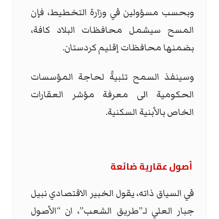
وبحسب مسؤولين في وزارة التخطيط، فإن
المسح سيشمل محافظات البلاد كافة،
بضمنها ‏محافظات إقليم كردستان.
وسينفذ السمح تلبيةً لحاجة المؤسسات
الحكومية الى معرفة ‏مؤشر العقارات
الخاص بالأبنية السكنية.
أصول عقارية ضائعة
في السياق ذاته، يقول الخبير الاقتصادي نبيل
جبار العلي لـ”طريق الشعب”، ان “الأصول