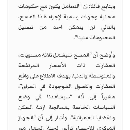
ويتابع قائلا: ان “التعامل يكون مع حكومات
محلية وجهات رسمية لإجراء هذا المسح،
بالتالي لن يتمكن احد من تضليل
المعلومات علينا”.
وأوضح أن “المسح سيشمل ثلاثة مستويات،
العقارات ذات الأسعار المرتفعة
والمتوسطة والدنيا، بهدف الاطلاع على واقع
العقارات والاصول الموجودة في العراق”،
مشيراً إلى أنه “سيساعدنا في وضع
السياسات الخاصة بمعالجة ازمة السكن
والقضايا العمرانية”. وأشار إلى أن “الجهاز
المركزي للإحصاء ترأس لجنة العمل مع