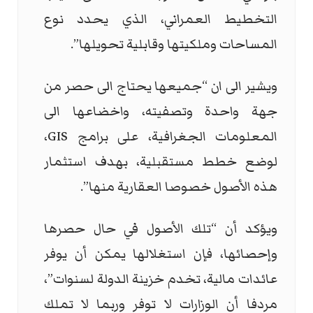
التخطيط العمراني، الذي يحدد نوع
المساحات وملكيتها وقابلية تحويلها”.
ويشير الى ان “جميعها يحتاج الى حصر من
جهة واحدة وتصفيته، واخضاعها الى
المعلومات الجغرافية، على برامج
GIS
،
لوضع خطط مستقبلية، بهدف استثمار
هذه الأصول خصوصا العقارية منها”.
ويؤكد أن “تلك الأصول في حال حصرها
وإحصائها، فإن استغلالها يمكن أن يوفر
عائدات مالية، تخدم خزينة الدولة لسنوات”،
مردفا أن الوزارات لا توفر وربما لا تملك