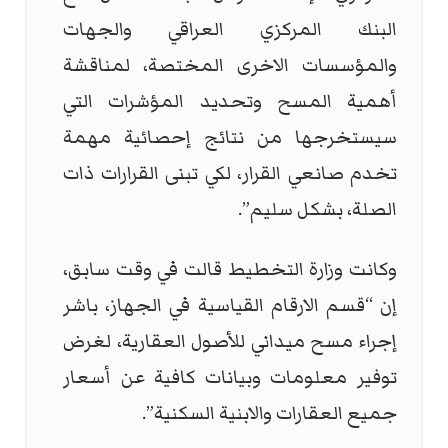
البنك المركزي ‏العراقي والجهات
والمؤسسات الاخرى المختصة، لمناقشة
أهمية المسح ‏وتحديد المؤشرات التي
سيستخرجها من نتائج إحصائية مهمة
تخدم ‏صانعي القرار، لكي تبنى القرارات ذات
الصلة، بشكل سليم”.‏
وكانت وزارة التخطيط قالت في وقت سابق،
إن “قسم الارقام ‏القياسية في الجهاز، باشر
إجراء مسح ميداني للأصول العقارية، لغرض
‏توفير معلومات وبيانات كافية عن أسعار
جميع العقارات والابنية السكنية”.‏