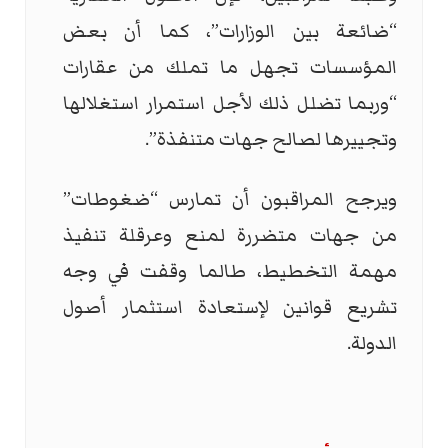
“ضائعة بين الوزارات”، كما أن بعض
المؤسسات تجهل ما تملك من عقارات
“وربما تضلل ذلك لأجل استمرار استغلالها
وتجييرها لصالح جهات متنفذة”.
ويرجح المراقبون أن تمارس “ضغوطات”
من جهات متضررة لمنع وعرقلة تنفيذ
مهمة التخطيط، طالما وقفت في وجه
تشريع قوانين لإستعادة استثمار أصول
الدولة.