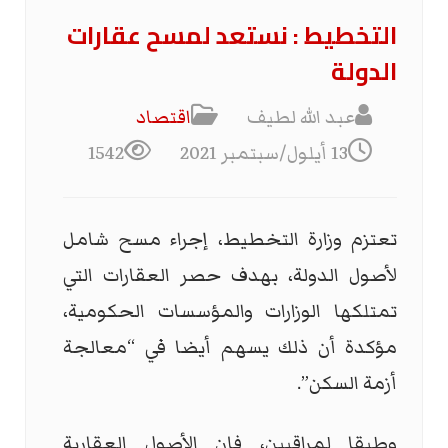
التخطيط : نستعد لمسح عقارات
الدولة
عبد الله لطيف
اقتصاد
13 أيلول/سبتمبر 2021
1542
تعتزم وزارة التخطيط، إجراء مسح شامل
لأصول الدولة، بهدف حصر العقارات التي
تمتلكها الوزارات والمؤسسات الحكومية،
مؤكدة أن ذلك يسهم أيضا في “معالجة
أزمة السكن”.
وطبقا لمراقبين، فإن الأصول العقارية