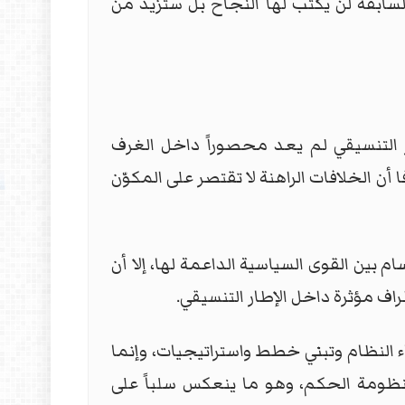
سابقة لن يكتب لها النجاح بل ستزيد من
التنسيقي لم يعد محصوراً داخل الغرف
 أن الخلافات الراهنة لا تقتصر على المكوّن
بين القوى السياسية الداعمة لها، إلا أن
طراف مؤثرة داخل الإطار التنسيقي.
اء النظام وتبني خطط واستراتيجيات، وإنما
ظومة الحكم، وهو ما ينعكس سلباً على