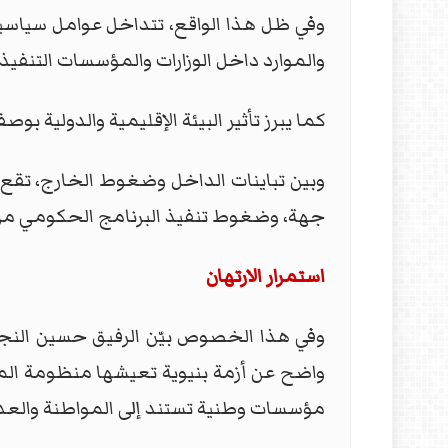
وفي ظل هذا الواقع، تتداخل عوامل سياسية 
والموارد داخل الوزارات والمؤسسات التنفيذي
كما يبرز تأثير البيئة الإقليمية والدولية ب
وبين تباينات الداخل وضغوط الخارج، تقع
جهة، وضغوط تنفيذ البرنامج الحكومي من ج
استمرار الارتهان
وفي هذا الخصوص بيّن الرفيق حسين النجار
واضح عن أزمة بنيوية تعيشها منظومة المحا
مؤسسات وطنية تستند إلى المواطنة والعدال