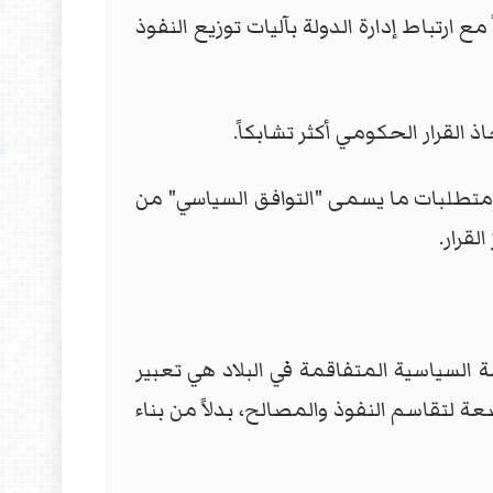
رتباط إدارة الدولة بآليات توزيع النفوذ
ذ القرار الحكومي أكثر تشابكاً.
متطلبات ما يسمى "التوافق السياسي" من
قرار.
السياسية المتفاقمة في البلاد هي تعبير
 لتقاسم النفوذ والمصالح، بدلاً من بناء