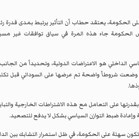
 الحكومة، يعتقد حطاب أن التأثير يرتبط بمدى قدرة رئيس ا
رئيس الحكومة جاء هذه المرة في سياق توافقات غير مسب
ي الداخلي هو الاعتراضات الدولية، وتحديداً من الجانب 
وضعت شروطاً واضحة تم عرضها على السوداني قبل تكليف
ذها.
ها على التعامل مع هذه الاشتراطات الخارجية والتباينات 
وإعادة ضبط التوازن السياسي بشكل لا يدفع للتصعيد.
ا تكون سهلة على الحكومة، في ظل استمرار التشابك بين ال