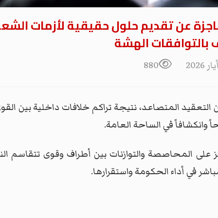
اجزة عن تقديم حلول حقيقية لأزمات الشعب.
 بالتوافقات الهشة
880
 التعقيد المتصاعد، نتيجة تراكم خلافات داخلية بين الق
ً وانكشافاً في الساحة العامة.
ز على المحاصصة والتوازنات بين أطراف وقوى تتقاسم ال
مباشر في أداء الحكومة واستقرارها.