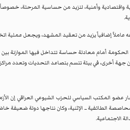
واقتصادية وأمنية، لتزيد من حساسية المرحلة، خصوصاً مع ا
ة.
وصفه عاملاً إضافياً يزيد من تعقيد المشهد، ويجعل عملية اتخا
 الحكومة أمام معادلة حساسة تتداخل فيها الموازنة بين 
هة أخرى، في بيئة تتسم بتصاعد التحديات وتعدد مراكز ال
 عضو المكتب السياسي للحزب الشيوعي العراقي إن الأزمة 
صصة الطائفية ــ الإثنية، وكان نتاجها دولة ضعيفة خاضعة
ة الاجتماعية.