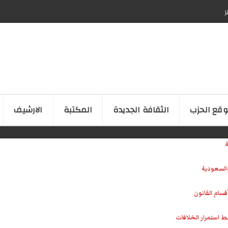
ر
قع الحزب
الثقافة الجدیدة
المكتبة
الارشیف
ة
والسعودية
سام القانون
ط استمرار الخلافات