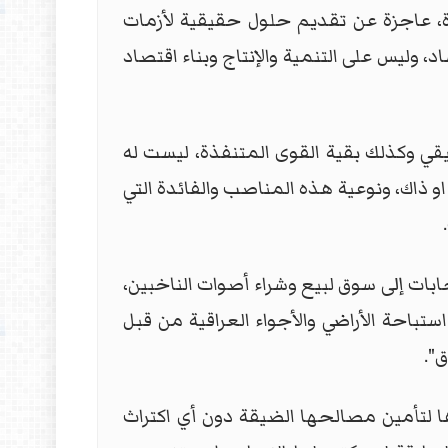
وة، عاجزة عن تقديم حلول حقيقية لأزمات
، وليس على التنمية والإنتاج وبناء اقتصاد
يقي وكذلك بقية القوى المتنفذة، ليست له
ذاك، ونوعية هذه المناصب والفائدة التي
خابات إلى سوق لبيع وشراء أصوات الناخبين،
باحة الأراضي والأجواء العراقية من قبل
ق".
ا لتأمين مصالحها الضيقة دون أي اكتراث