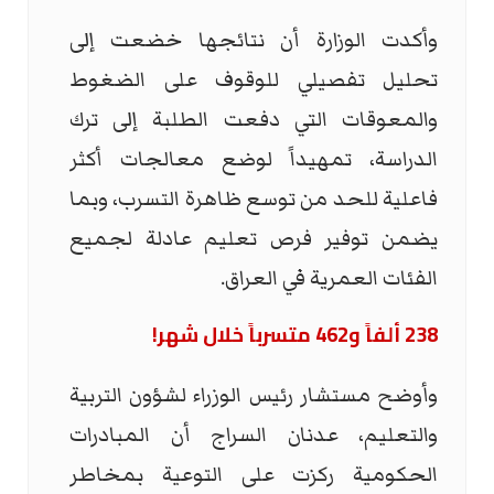
وأكدت الوزارة أن نتائجها خضعت إلى
تحليل تفصيلي للوقوف على الضغوط
والمعوقات التي دفعت الطلبة إلى ترك
الدراسة، تمهيداً لوضع معالجات أكثر
فاعلية للحد من توسع ظاهرة التسرب، وبما
يضمن توفير فرص تعليم عادلة لجميع
الفئات العمرية في العراق.
238 ألفاً و462 متسرباً خلال شهر!
وأوضح مستشار رئيس الوزراء لشؤون التربية
والتعليم، عدنان السراج أن المبادرات
الحكومية ركزت على التوعية بمخاطر