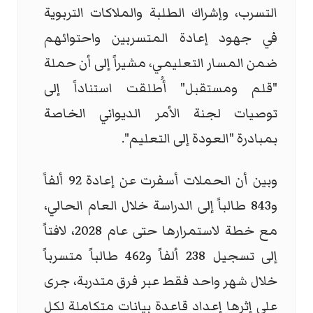
التسرب، وإشراك الطلبة والملاكات التربوية
في جهود إعادة المتسربين واحتوائهم
ضمن المسار التعليمي، مشيراً إلى أن حملة
"قلم ومستقبل" أُطلقت استناداً إلى
توصيات لجنة الأمر الديواني الخاصة
بمبادرة "العودة إلى التعليم".
وبين أن الحملات أسفرت عن إعادة 92 ألفاً
و843 طالباً إلى الدراسة خلال العام الحالي،
مع خطة لاستمرارها حتى عام 2028، لافتاً
إلى تسجيل 238 ألفاً و462 طالباً متسرباً
خلال شهر واحد فقط عبر فرق متدربة، جرى
على إثرها إعداد قاعدة بيانات متكاملة لكل