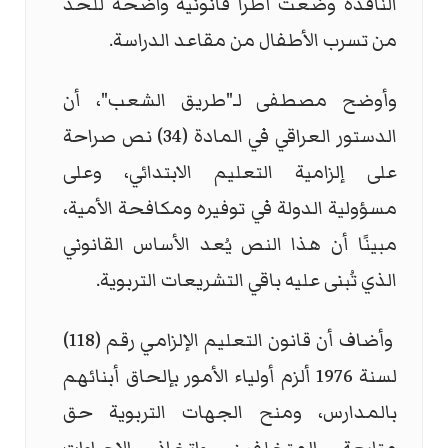
النافذة وضعت أطرا قانونية واضحة للحد
من تسرب الأطفال من مقاعد الدراسة.
وأوضح مصطفى لـ"طريق الشعب"، أن
الدستور العراقي في المادة (34) نص صراحة
على إلزامية التعليم الابتدائي، وعلى
مسؤولية الدولة في توفيره ومكافحة الأمية،
مبينًا أن هذا النص يُعد الأساس القانوني
الذي تُبنى عليه باقي التشريعات التربوية.
وأضاف أن قانون التعليم الإلزامي رقم (118)
لسنة 1976 ألزم أولياء الأمور بإلحاق أبنائهم
بالمدارس، ومنح الجهات التربوية حق