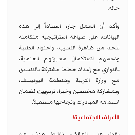
حالة.
وأكد أن العمل جار، استناداً إلى هذه
البيانات، على صياغة استراتيجية متكاملة
للحد من ظاهرة التسرب، واحتواء الطلبة
ودعمهم لاستكمال مسيرتهم العلمية،
بالتوازي مع إعداد خطط مشتركة بالتنسيق
مع وزارة التربية ومنظمة اليونيسف،
وبمشاركة مختصين وخبراء تربويين، لضمان
استدامة المبادرات ونجاحها مستقبلاً.
الأعراف الاجتماعية!
يقول علي المالكي، ناشط مدني من