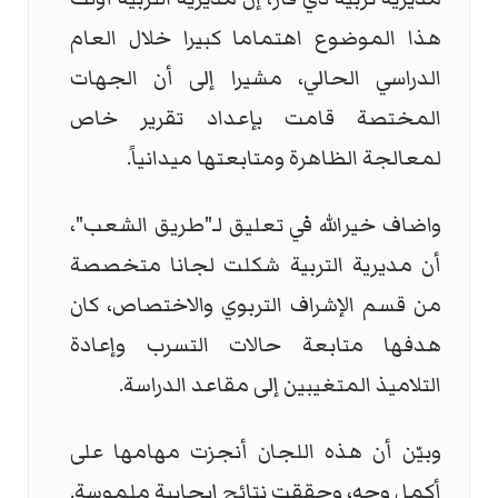
هذا الموضوع اهتماما كبيرا خلال العام
الدراسي الحالي، مشيرا إلى أن الجهات
المختصة قامت بإعداد تقرير خاص
لمعالجة الظاهرة ومتابعتها ميدانياً.
واضاف خيرالله في تعليق لـ"طريق الشعب"،
أن مديرية التربية شكلت لجانا متخصصة
من قسم الإشراف التربوي والاختصاص، كان
هدفها متابعة حالات التسرب وإعادة
التلاميذ المتغيبين إلى مقاعد الدراسة.
وبيّن أن هذه اللجان أنجزت مهامها على
أكمل وجه، وحققت نتائج إيجابية ملموسة.