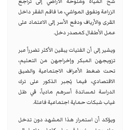
شح المياه وملوحة الأراضي إلى تراجع
الزراعة ونفوق المواشي، ما فاقم الفقر داخل
القرى والأرياف ودفع الأسر إلى الاعتماد على
عمل الأطفال كمصدر دخل.
ويشير إلى أن الفتيات يبقين الأكثر تضرراً عبر
تزويجهن المبكر وإخراجهن من التعليم،
تحت ضغط الأعراف الاجتماعية والضيق
الاقتصادي، فيما يُجبر الذكور على ترك
الدراسة لمساندة أسرهم مادياً، في ظل
غياب شبكات حماية اجتماعية فاعلة.
ويؤكد أن استمرار هذا المشهد دون تدخل