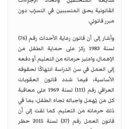
متابعة المتخلفين واتخاذ الإجراءات
القانونية بحق المتسببين في التسرّب دون
مبرر قانوني.
وأشار إلى أن قانون رعاية الأحداث رقم (76)
لسنة 1983 ركز على حماية الطفل من
الإهمال، واعتبر حرمانه من التعليم أو دفعه
إلى العمل في سن الدراسة انتهاكًا لحقوقه
الأساسية، فيما شدد قانون العقوبات
العراقي رقم (111) لسنة 1969 على معاقبة
كل من يُهمل واجباته تجاه الطفل، بما في
ذلك حرمانه من التعليم. كما لفت إلى أن
قانون العمل رقم (37) لسنة 2015 حظر