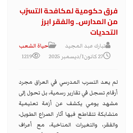
فرق حكومية لمكافحة التسرّب
من المدارس.. والفقر ابرز
التحديات
تبارك عبد المجيد
حياة الشعب
27 كانون1/ديسمبر 2025
1219
لم يعد التسرب المدرسي في العراق مجرد
أرقام تسجل في تقارير رسمية، بل تحول إلى
مشهد يومي يكشف عن أزمة تعليمية
متشابكة تتقاطع فيها آثار الصراع الطويل،
والفقر، والتغيرات المناخية، مع أعراف