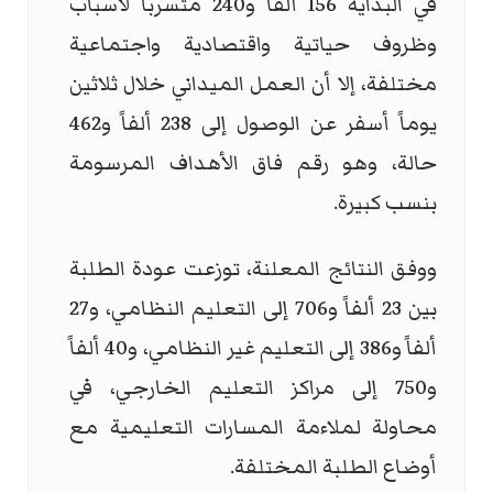
في البداية 156 ألفاً و240 متسرباً لأسباب
وظروف حياتية واقتصادية واجتماعية
مختلفة، إلا أن العمل الميداني خلال ثلاثين
يوماً أسفر عن الوصول إلى 238 ألفاً و462
حالة، وهو رقم فاق الأهداف المرسومة
بنسب كبيرة.
ووفق النتائج المعلنة، توزعت عودة الطلبة
بين 23 ألفاً و706 إلى التعليم النظامي، و27
ألفاً و386 إلى التعليم غير النظامي، و40 ألفاً
و750 إلى مراكز التعليم الخارجي، في
محاولة لملاءمة المسارات التعليمية مع
أوضاع الطلبة المختلفة.