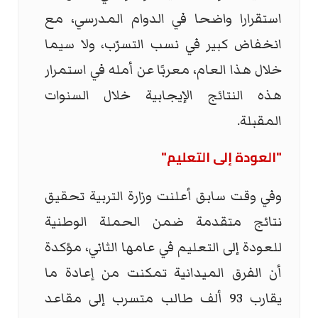
استقرارا واضحا في الدوام المدرسي، مع
انخفاض كبير في نسب التسرّب، ولا سيما
خلال هذا العام، معربًا عن أمله في استمرار
هذه النتائج الإيجابية خلال السنوات
المقبلة.
"العودة إلى التعليم"
وفي وقت سابق أعلنت وزارة التربية تحقيق
نتائج متقدمة ضمن الحملة الوطنية
للعودة إلى التعليم في عامها الثاني، مؤكدة
أن الفرق الميدانية تمكنت من إعادة ما
يقارب 93 ألف طالب متسرب إلى مقاعد