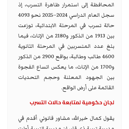
المحافظة إلى استمرار ظاهرة التسرب، إذ
سجل العام الدراسي 2024–2025 نحو 4093
حالة تسرب في المرحلة الابتدائية، توزعت
بين 1913 من الذكور و2180 من الإناث، فيما
بلغ عدد المتسربين في المرحلة الثانوية
4600 طالب وطالبة، بواقع 2900 من الذكور
و1700 من الإناث، ما يعكس اتساع الفجوة
بين الجهود المعلنة وحجم التحديات
القائمة على أرض الواقع.
لجان حكومية لمتابعة حالات التسرب
يقول كمال خيرالله، مشاور قانوني أقدم في
مديرية تربية ذي قار، إن مديرية التربية أولت