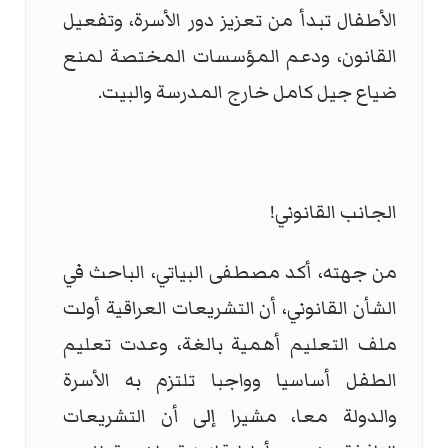
الأطفال تبدأ من تعزيز دور الأسرة، وتفعيل
القانون، ودعم المؤسسات المختصة لمنع
ضياع جيل كامل خارج المدرسة والبيت.
الجانب القانوني!
من جهته، أكد مصطفى البياتي، الباحث في
الشأن القانوني، أن التشريعات العراقية أولت
ملف التعليم أهمية بالغة، وعدت تعليم
الطفل أساسيا وواجبا تلتزم به الأسرة
والدولة معا، مشيرا إلى أن التشريعات