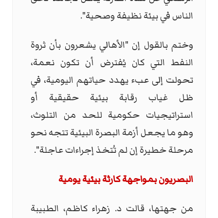
الناس في بيئة نظيفة وصحية".
وختم بالقول إن "الأهالي يشعرون بأن ثروة
النفط التي كان يُفترض أن تكون نعمة،
تحولت إلى عبء يهدد حياتهم اليومية، في
ظل غياب رقابة بيئية حقيقية أو
استراتيجيات حكومية للحد من التلوث،
وهو ما يجعل أزمة البصرة البيئية تتجه نحو
مرحلة خطيرة إن لم تُتخذ إجراءات عاجلة".
البصريون بمواجهة كارثة بيئية يومية
من جهتها، قالت د. زهراء كاظم، الطبيبة