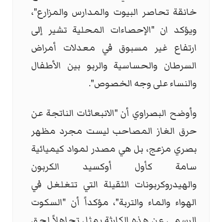
خانقة تحاصر البيوت والمدارس والمزارع"،
ويؤكد ان "الإحصاءات المحلية تشير إلى
ارتفاع غير مسبوق في معدلات أمراض
السرطان والحساسية والربو بين الأطفال
والنساء على وجه الخصوص".
وأوضح البصراوي أن "الانبعاثات الناتجة عن
حرق الغاز المصاحب ليست مجرد مظهر
بصري مزعج، بل هي مصدر لمواد كيميائية
سامة كأول أوكسيد الكربون
والهيدروكربونات الثقيلة التي تتغلغل في
الهواء والماء والتربة"، مؤكداً أن "السكوت
الرسمي عن هذه الكارثة يمثل تجاهلاً لحق