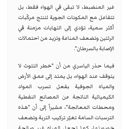
غير المنضبط، لا تبقى في الهواء فقط، بل
تتفاعل مع المكونات الجوية لتنتج مركّبات
أكثر سمية، تؤدي إلى التهابات مزمنة في
الرئتين وتضعف المناعة وتزيد من احتمالات
الإصابة بالسرطان".
فيما حذر الياسري من أن "خطر التلوث لا
يتوقف عند الهواء، بل يمتد إلى عمق الأرض
والمياه الجوفية بفعل تسرب المواد
الكيميائية الناتجة عن المصانع النفطية
ومحطات المعالجة"، مشيراً إلى أن "هذه
الترسبات السامة تغيّر تركيب التربة وتضعف
خصوبتها، كما تجعل المياه غير صالحة