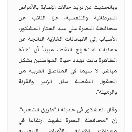
وبالحديث عن تزايد حالات الإصابة بالأمراض
السرطانية والتنفسية، عزا النائب عن
محافظة البصرة علي عبد الستار المشكور،
الأسباب إلى الانبعاثات الغازية الناتجة عن
عمليات استخراج النفط، مبيناً أن "هذه
الظاهرة باتت تهدد حياة المواطنين بشكل
مباشر، لا سيما في المناطق القريبة من
الحقول النفطية مثل الزبير والقرنة
والرميلة".
وقال المشكور في حديثه لـ"طريق الشعب"،
إن "محافظة البصرة تشهد ارتفاعا في
معدلات الإصابة بالأمراض التنفسية