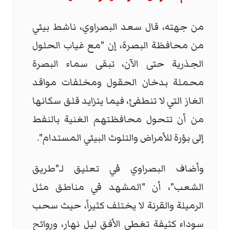
من جهته، قال سعد البصراوي، ناشط بيئي
من محافظة البصرة، إن "مع غياب الحلول
الجذرية حتى الآن، تبقى سماء البصرة
محملة بدخان الحقول ومخلفات مواقد
الغاز التي لا تنطفئ، فيما يتزايد قلق سكانها
من أن تتحول محافظتهم الغنية بالنفط
إلى بؤرة للأمراض والتلوث البيئي المستدام".
وأضاف البصراوي في تعليق لـ"طريق
الشعب"، أن "المشهد في مناطق مثل
الرميلة والقرنة لا يختلف كثيراً، حيث سحب
سوداء كثيفة تغطي الأفق ليل نهار، وروائح