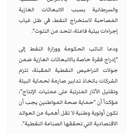
والسرطانية بسبب الانبعاثات الغازية
المصاحبة لاستخراج النفط، في ظل غياب
إجراءات بيئية فاعلة، للحد من التلوث".
ودعا النائب الحكومة ووزارة النفط إلى
"إدراج فقرة خاصة بالانبعاثات الغازية ضمن
جولات التراخيص النفطية المقبلة، تلزم
الشركات باتخاذ تدابير صارمة لحماية البيئة
وتقليل الآثار المترتبة على عمليات الإنتاج"،
مؤكداً أن "حماية صحة المواطنين يجب أن
تكون أولوية وطنية لا تقل أهمية عن العوائد
الاقتصادية التي تحققها الصناعة النفطية".