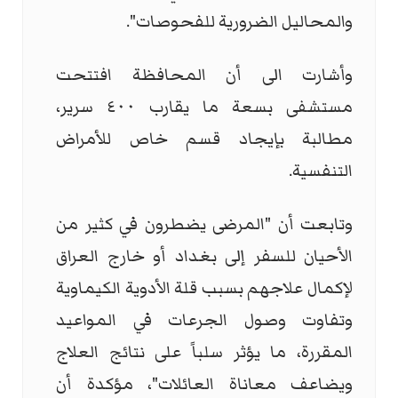
والمحاليل الضرورية للفحوصات".
وأشارت الى أن المحافظة افتتحت
مستشفى بسعة ما يقارب ٤٠٠ سرير،
مطالبة بإيجاد قسم خاص للأمراض
التنفسية.
وتابعت أن "المرضى يضطرون في كثير من
الأحيان للسفر إلى بغداد أو خارج العراق
لإكمال علاجهم بسبب قلة الأدوية الكيماوية
وتفاوت وصول الجرعات في المواعيد
المقررة، ما يؤثر سلباً على نتائج العلاج
ويضاعف معاناة العائلات"، مؤكدة أن