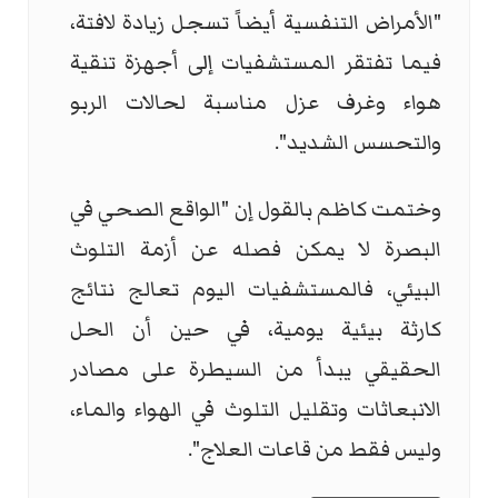
"الأمراض التنفسية أيضاً تسجل زيادة لافتة،
فيما تفتقر المستشفيات إلى أجهزة تنقية
هواء وغرف عزل مناسبة لحالات الربو
والتحسس الشديد".
وختمت كاظم بالقول إن "الواقع الصحي في
البصرة لا يمكن فصله عن أزمة التلوث
البيئي، فالمستشفيات اليوم تعالج نتائج
كارثة بيئية يومية، في حين أن الحل
الحقيقي يبدأ من السيطرة على مصادر
الانبعاثات وتقليل التلوث في الهواء والماء،
وليس فقط من قاعات العلاج".