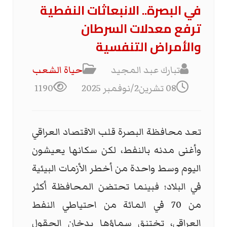
في البصرة.. الانبعاثات النفطية
ترفع معدلات السرطان
والأمراض التنفسية
تبارك عبد المجيد
حياة الشعب
08 تشرين2/نوفمبر 2025
1190
تعد محافظة البصرة قلب الاقتصاد العراقي
وأغنى مدنه بالنفط، لكن سكانها يعيشون
اليوم وسط واحدة من أخطر الأزمات البيئية
في البلاد؛ فبينما تحتضن المحافظة أكثر
من 70 في المائة من احتياطي النفط
العراقي، تختنق سماؤها بدخان الحقول