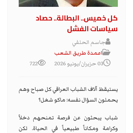
كل خميس.. البطالة.. حصاد
سياسات الفشل
جاسم الحلفي
اعمدة طريق الشعب
03 حزيران/يونيو 2026
722
يستيقظ آلاف الشباب العراقي كل صباح وهم
يحملون السؤال نفسه: ماكو شغل؟
شباب يبحثون عن فرصة تمنحهم دخلاً
وكرامة ومكاناً طبيعياً في الحياة. لكن