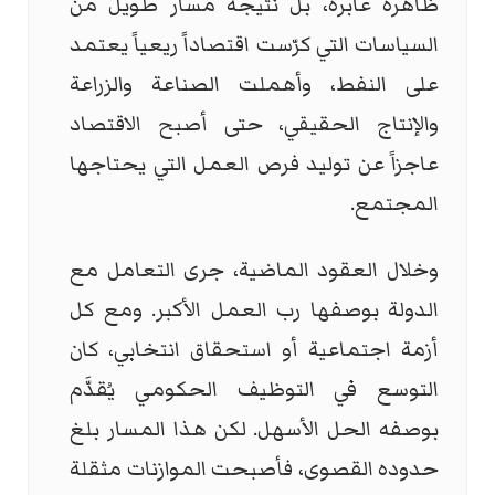
ظاهرة عابرة، بل نتيجة مسار طويل من
السياسات التي كرّست اقتصاداً ريعياً يعتمد
على النفط، وأهملت الصناعة والزراعة
والإنتاج الحقيقي، حتى أصبح الاقتصاد
عاجزاً عن توليد فرص العمل التي يحتاجها
المجتمع.
وخلال العقود الماضية، جرى التعامل مع
الدولة بوصفها رب العمل الأكبر. ومع كل
أزمة اجتماعية أو استحقاق انتخابي، كان
التوسع في التوظيف الحكومي يُقدَّم
بوصفه الحل الأسهل. لكن هذا المسار بلغ
حدوده القصوى، فأصبحت الموازنات مثقلة