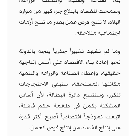
بناء صناعة وطنية، وأهملت الزراعة،
وسمحت للفساد بابتلاع جزء كبير من موارد
البلاد، لا تنتج فرص عمل بقدر ما تنتج أزمات
اجتماعية متلاحقة.
وما لم نشهد تغييراً جذرياً يتجه بالدولة
نحو إعادة بناء الاقتصاد على أسس إنتاجية
حقيقية، وإعطاء الصناعة والزراعة والتنمية
مكانتها المستحقة، ستبقى الاحتجاجات
تتكرر، وستتسع دائرة البطالة، لأن أساس
المشكلة يكمن في طغمة حكم فاشلة،
اتبعت نموذجاً اقتصادياً أصبح أكثر قدرة
على إنتاج الفساد من إنتاج فرص العمل.