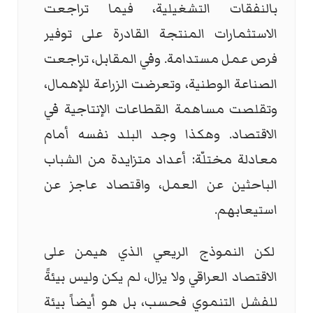
بالنفقات التشغيلية، فيما تراجعت
الاستثمارات المنتجة القادرة على توفير
فرص عمل مستدامة. وفي المقابل، تراجعت
الصناعة الوطنية، وتعرضت الزراعة للإهمال،
وتقلصت مساهمة القطاعات الإنتاجية في
الاقتصاد. وهكذا وجد البلد نفسه أمام
معادلة مختلّة: أعداد متزايدة من الشباب
الباحثين عن العمل، واقتصاد عاجز عن
استيعابهم.
لكن النموذج الريعي الذي هيمن على
الاقتصاد العراقي ولا يزال، لم يكن وليس بيئةً
للفشل التنموي فحسب، بل هو أيضاً بيئة