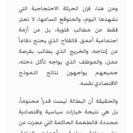
ومن هنا، فإن الحركة الاحتجاجية التي
نشهدها اليوم، والمتوقع اتساعها، لا تعبّر
فقط عن مطالب فئوية، بل عن أزمة
اجتماعية أعمق. فالفلاح الذي يحتج دفاعاً
عن إنتاجه، والخريج الذي يطالب بفرصة
عمل، والموظف الذي يواجه تآكل دخله،
جميعهم يواجهون نتائج النموذج
الاقتصادي نفسه.
والحقيقة أن البطالة ليست قدراً محتوماً،
بل هي نتيجة خيارات سياسية واقتصادية
محددة. فالطغمة الحاكمة التي عجزت عن