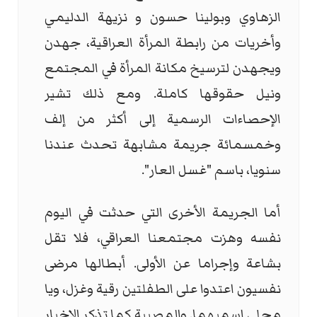
الزهاوي وبولينا حسون و نزيهة الدليمي
وأخريات من رابطة المرأة العراقية، جهدن
ويجهدن لترسيخ مكانة المرأة في المجتمع
ونيل حقوقها كاملة. ومع ذلك تشير
الإحصاءات الرسمية إلى أكثر من إلف
وخمسمائة جريمة مشابهة تحدث عندنا
سنويا، باسم "غسل العار".
أما الجريمة الأخرى التي حدثت في اليوم
نفسه وهزت مجتمعنا العراقي، فلا تقل
بشاعة وإجراما عن الأولى. أبطالها مرضى
نفسيون اعتدوا على الطفلتين رقية وغزل، ويا
محلى اسميهما. والمصيبة كما تذكر الإخبار