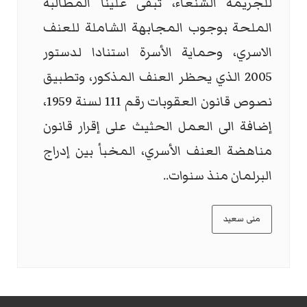
للجريمة الشنعاء، تبقى علينا المطالبة
الملحة بوجوب المجابهة الشاملة للعنف
الاسري، وحماية الأسرة استنادا لدستور
2005 الذي يحظر العنف المذكور، وتطبيق
نصوص قانون العقوبات رقم 111 لسنة 1959،
إضافة الى العمل الحثيث على إقرار قانون
مناهضة العنف الأسري، المخبأ بين إدراج
البرلمان منذ سنوات..
منى سعيد