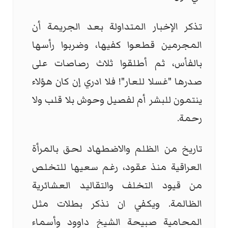
تذكر الإخبار المتداولة بعد الجريمة أن
المجرمين قطعوا كفيها، وضربوا رأسها
بالفأس، ثم أطلقوا ثلاث رصاصات على
صدرها "غسلا للعار"! فلا ادري إن كان هؤلاء
ينتمون للبشر أم لفصيل وحوش بلا قلب ولا
رحمة.
تاريخ من الظلم والاضطهاد لحق بالمرأة
العراقية منذ عقود، رغم سعيها للتخلص
من قيود التخلف والتقاليد العشائرية
الظالمة. ويكفي ان نذكر بطلات مثل
المحامية صبيحة الشيخ داوود وأسماء