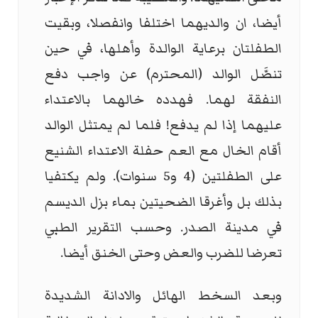
أيضا، ان والديهما اختلفا وانفصلا، وبقيت
الطفلتان برعاية الوالدة وأهلها، في حين
تنصَّل الوالد (المحترم) عن واجب دفع
النفقة لهما. فهدده خالهما بالاعتداء
عليهما إذا لم يدفع! فلما لم يمتثل الوالد
أقام الخال مع العم حفلة الاعتداء الشنيع
على الطفلتين (4 و5 سنوات). ولم يكتفيا
بذلك بل وأغرقا الضحيتين بماء بزل الديسم
في مدينة الصدر. وحسب التقرير الطبي
تعرضا للضرب والعض وحتى الخنق أيضا.
وبعد السخط الهائل والادانة الشديدة