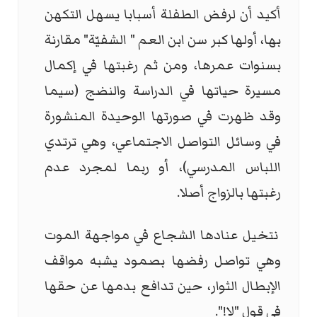
أكيد أن لرفض الطفلة أسبابا يسهل التكهن
بها، أولها كبر سن ابن العم " الشفيّة" مقارنة
بسنوات عمرها، ومن ثم رغبتها في إكمال
مسيرة حياتها في الدراسة والنضج (سيما
وقد ظهرت في صورتها الوحيدة المنشورة
في وسائل التواصل الاجتماعي، وهي ترتدي
اللباس المدرسي)، أو ربما لمجرد عدم
رغبتها بالزواج أصلا.
نتخيل عنادها الشجاع في مواجهة الموت
وهي تواصل رفضها بصمود يشبه مواقف
الإبطال الثوار، حين تدافع بدمها عن حقها
في قول "لا!".