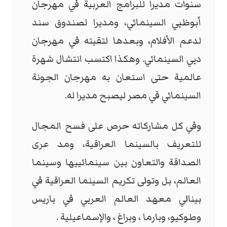
سنوات مديرا للبرامج العربية في مهرجان
أبوظبي السينمائي، ومديرا لصندوق سند
لدعم الأفلام، وبعدها لتقيته في مهرجان
دبي السينمائي. وهكذا اكتسب انتشال شهرة
عالمية حتى استعان به مهرجان الجونة
السينمائي في مصر ليصبح مديرا له.
وفي كل مشاركاته حرص على فسح المجال
للتعريف بالسينما العراقية، ومد عرى
الصداقة والتعاون بين سينمائييها وسينما
العالم، بل وتولى تكريم السينما العراقية في
بينالي معهد العالم العربي في باريس
وطوكيو، وبارما ، وبراغ ، والإسماعيلية .