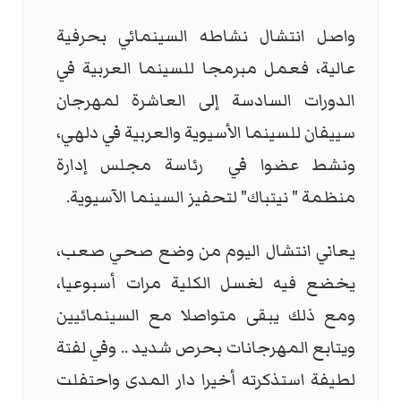
واصل انتشال نشاطه السينمائي بحرفية
عالية، فعمل مبرمجا للسينما العربية في
الدورات السادسة إلى العاشرة لمهرجان
سييفان للسينما الأسيوية والعربية في دلهي،
ونشط عضوا في رئاسة مجلس إدارة
منظمة " نيتباك" لتحفيز السينما الآسيوية.
يعاني انتشال اليوم من وضع صحي صعب،
يخضع فيه لغسل الكلية مرات أسبوعيا،
ومع ذلك يبقى متواصلا مع السينمائيين
ويتابع المهرجانات بحرص شديد .. وفي لفتة
لطيفة استذكرته أخيرا دار المدى واحتفلت