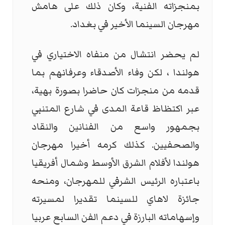
بمنجزاته الفنية، وكان ذلك على هامش
مهرجان السينما الأخير في بغداد.
لم يحضر انتشال من منفاه الاختياري في
هولندا ، لكن وفاء الأصدقاء وعرفانهم بما
قدمه من منجزات كان حاضرا بصورة بهية،
عبر اكتظاظ قاعة المدى في شارع المتنبي
بجمهور واسع من الفنانين والنقاد
والصحفيين. كذلك كرمه أخيرا مهرجان
هولندا لأفلام الشرق الأوسط وشمال أفريقيا
باعتباره الرئيس الشرفي للمهرجان، ومنحه
جائزة لاهاي للسينما تقديرا لمسيرته
وإسهاماته البارزة في دعم الفن السابع عربيا