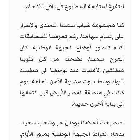
ليتفرغ لمتابعة المطبوع في باقي الأقسام..
كنا مجموعة شباب سمتنا التحدي والإصرار
على إتمام مهامنا، رغم تعرضنا للمضايقات
أثناء تدهور أوضاع الجبهة الوطنية. كان
المرح سمتنا، نضحك من كل قلوبنا
مطلقين الأغنيات عند توجهنا الى مطبعة
الرواد وسط بيوت مديرية الأمن العامة، يوم
كانت في منطقة القصر الأبيض قبل انتقالها
الى بناية أخرى حديثة.
اصطبغت أحلامنا بوطن حر وشعب سعيد،
بدماء انفراط الجبهة الوطنية بمرور الأيام.