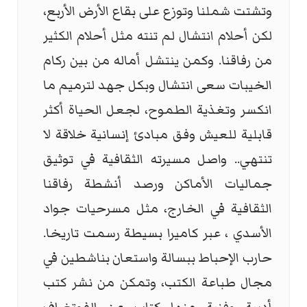
وتشتت شملنا وتوزع على بقاع الأرض الأربع،
لكن أحلام انتشال لم تنته مثل أحلام الكثير
من رفاقنا. وكمن ينتشل أماله من بين ركام
الخيبات سعى انتشال وبكل جهد لترميم ما
انكسر وتغذية الطموح، لجعل الحياة أكثر
قابلية للعيش وفق مبادئ إنسانية خلاقة لا
تنتهي.. واصل مسيرته الثقافية في توثيق
جماليات الأماكن ورصد أنشطة رفاقنا
الثقافية في الخارج، مثل مسرحيات جواد
الأسدي ، عبر كاميرا بسيطة رسمت تاريخا.
حارب الإحباط ببسالة واستعان بناشطين في
مجال طباعة الكتب، وتمكن من نشر كتب