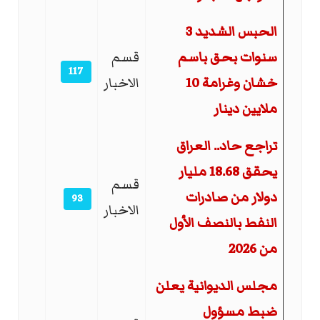
الحبس الشديد 3
سنوات بحق باسم
قسم
117
خشان وغرامة 10
الاخبار
ملايين دينار
تراجع حاد.. العراق
يحقق 18.68 مليار
قسم
دولار من صادرات
93
الاخبار
النفط بالنصف الأول
من 2026
مجلس الديوانية يعلن
ضبط مسؤول