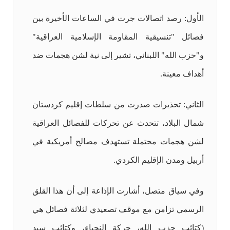
الأول: رصد اتصالات جرت في الساعات الأخيرة بين
فصائل "تنسيقية المقاومة الإسلامية العراقية"
و"حزب الله" اللبناني، تشير إلى نية لشن هجمات ضد
أهداف معينة.
الثاني: تحذيرات صدرت من سلطات إقليم كردستان
شمال البلاد، تتحدث عن تحركات للفصائل العراقية
لشن هجمات محتملة تستهدف مصالح أمريكية في
أربيل ومدن الإقليم الكردي.
وفي سياق متصل، أشارت الإذاعة إلى أن هذا القلق
الرسمي تزامن مع موقف تصعيدي لثلاثة فصائل هي
(كتائب حزب الله، حركة النجباء، وكتائب سيد