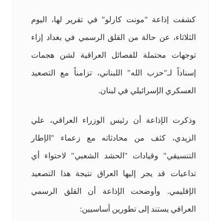
كشفت إذاعة "مونت كارلو" في تقرير لها، اليوم
الثلاثاء، عن حالة من القلق الرسمي في بغداد إزاء
توجهات محتملة للفصائل العراقية لشن هجمات
إسناداً لـ"حزب الله" اللبناني، تزامناً مع التصعيد
العسكري الإسرائيلي في لبنان.
وذكرت الإذاعة أن رئيس الوزراء العراقي، علي
الزيدي، كثف من محادثاته مع زعماء "الإطار
التنسيقي" وقيادات "الحشد الشعبي" لاحتواء أي
تداعيات قد يجر إليها العراق نتيجة هذا التصعيد
الإقليمي. وأوضحت الإذاعة أن القلق الرسمي
العراقي يستند إلى تطورين أساسيين: