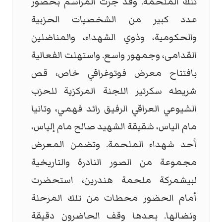
تلك الملحمة. وقد جرت المراسم بحضور
عدد كبير من الشخصيات الحزبية
والحكومية، وذوي الشهداء، والمناضلين
القدامى، وجمهور واسع. واستهلت الفعالية
بافتتاح معرض فوتوغرافي خاص، قص
شريطه سكرتير اللجنة المركزية للحزب
الشيوعي العراقي الرفيق رائد فهمي، وتانيا
مام الياس، شقيقة الشهيد صالح مام إلياس،
أحد شهداء الملحمة. وتضمن المعرض
مجموعة من الصور النادرة والتاريخية
لبيشمركة ملحمة هندرين، استحضرت
أمام الحضور محطات من تلك المرحلة
ونضالها. بعدها وقف الحاضرون دقيقة