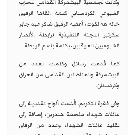
وكانت لجمعية البيشمركة القدامى للحزب
الشيوعي الكردستاني كلمة القاها الرفيق
خاله هه لكوت، أعقبه الرفيق شاكر عبد جابر
سكرتير اللجنة التنفيذية لرابطة الأنصار
الشيوعيين العراقيين، بكلمة باسم الرابطة.
كما قُدمت رسائل وكلمات لعدد من
البيشمركة والمناضلين القدامى من العراق
وكردستان.
وفي فقرة التكريم، قُدمت ألواح تقديرية إلى
عائلات شهداء ملحمة هندرين، إضافة إلى
تقليد عائلات الشهداء وعدد من الرفاق