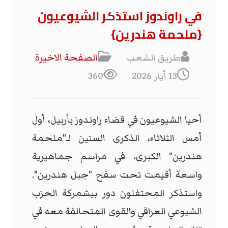
في راوندوز استذكر الشيوعيون
{ملحمة هندرين}
طريق الشعب
الصفحة الاخیرة
13 أيار 2026
360
أحيا الشيوعيون في قضاء راوندوز بأربيل، أول
أمس الثلاثاء، الذكرى الستين لـ"ملحمة
هندرين" الكبرى، في مراسم جماهيرية
واسعة أقيمت تحت سفح "جبل هندرين".
واستذكر المحتفلون دور بيشمركة الحزب
الشيوعي العراقي والقوى المتحالفة معه في