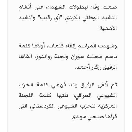
صمت وفاء لبطولات الشهداء، على أنغام
النشيد الوطني الكردي "أي رقيب" و"نشيد
الأممية".
وشهدت المراسم إلقاء كلمات، أولاها كلمة
باسم محلية سوران ولجنة رواندوز، ألقاها
الرفيق رزگار أحمد.
ثم ألقى الرفيق رائد فهمي كلمة الحزب
الشيوعي العراقي، تلتها كلمة اللجنة
المركزية للحزب الشيوعي الكردستاني التي
قرأها صبحي مهدي.