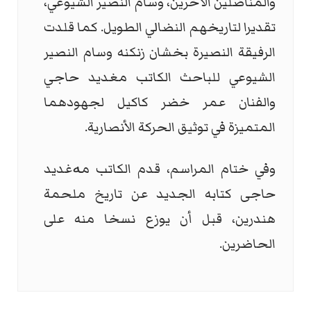
والمناضلين الآخرين، وسام النصير الشيوعي،
تقديرا لتاريخهم النضالي الطويل. كما قلدت
الرفيقة النصيرة بخشان زنكنه وسام النصير
الشيوعي للباحث الكاتب مغديد حاجي
والفنان عمر خضر كاكيل لجهودهما
المتميزة في توثيق الحركة الأنصارية.
وفي ختام المراسم، قدم الكاتب مەغدید
حاجی كتابه الجديد عن تاريخ ملحمة
هندرين، قبل أن يوزع نسخا منه على
الحاضرين.