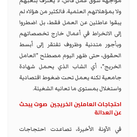
مواجهة سوق عمل قاس، لا يعترف بتعبهم
ولا بمؤهلاتهم العلمية. فالكثير من هؤلاء لم
يبقوا عاطلين عن العمل فقط، بل اضطروا
إلى الانخراط في أعمال خارج تخصصاتهم
وبأجور متدنية وظروف تفتقر إلى أبسط
الحقوق، حتى ظهر اليوم مصطلح "العامل
الخريج"، أي الشاب الذي يحمل شهادة
جامعية لكنه يعمل تحت ضغوط اقتصادية
واستغلال بمستوى ما تعانيه الشغيلة.
احتجاجات العاملين الخريجين صوت يبحث
عن العدالة
في الآونة الأخيرة، تصاعدت احتجاجات