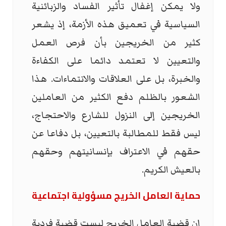
ولا يمكن إغفال تأثير الفساد والزبائنية
السياسية في تعميق هذه الأزمة، إذ يشعر
كثير من الخريجين بأن فرص العمل
والتعيين لا تعتمد دائما على الكفاءة
والخبرة، بل على العلاقات والانتماءات. هذا
الشعور بالظلم دفع الكثير من العاملين
الخريجين إلى النزول للشارع والاحتجاج،
ليس فقط للمطالبة بالتعيين، بل دفاعا عن
حقهم في الاعتراف بإنسانيتهم وحقهم
بالعيش الكريم.
حماية العامل الخريج مسؤولية اجتماعية
إن قضية العامل الخريج ليست قضية فردية