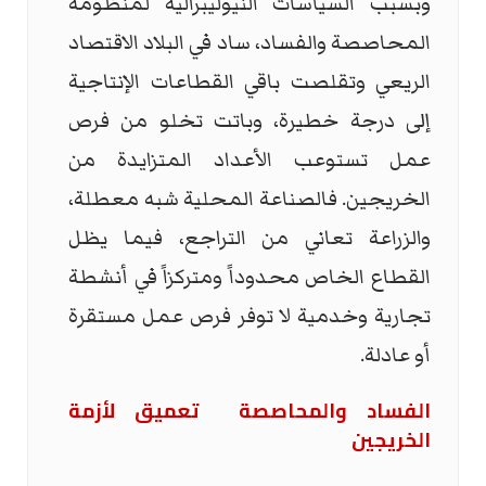
وبسبب السياسات النيوليبرالية لمنظومة
المحاصصة والفساد، ساد في البلاد الاقتصاد
الريعي وتقلصت باقي القطاعات الإنتاجية
إلى درجة خطيرة، وباتت تخلو من فرص
عمل تستوعب الأعداد المتزايدة من
الخريجين. فالصناعة المحلية شبه معطلة،
والزراعة تعاني من التراجع، فيما يظل
القطاع الخاص محدوداً ومتركزاً في أنشطة
تجارية وخدمية لا توفر فرص عمل مستقرة
أو عادلة.
الفساد والمحاصصة تعميق لأزمة
الخريجين