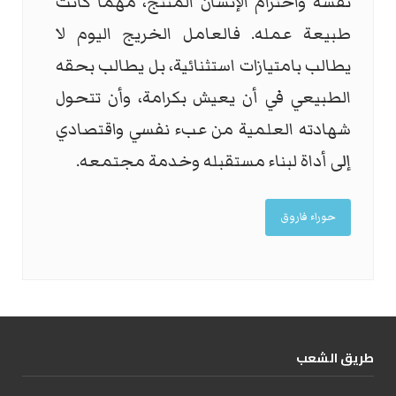
نفسه واحترام الإنسان المنتج، مهما كانت
طبيعة عمله. فالعامل الخريج اليوم لا
يطالب بامتيازات استثنائية، بل يطالب بحقه
الطبيعي في أن يعيش بكرامة، وأن تتحول
شهادته العلمية من عبء نفسي واقتصادي
إلى أداة لبناء مستقبله وخدمة مجتمعه.
حوراء فاروق
طریق الشعب