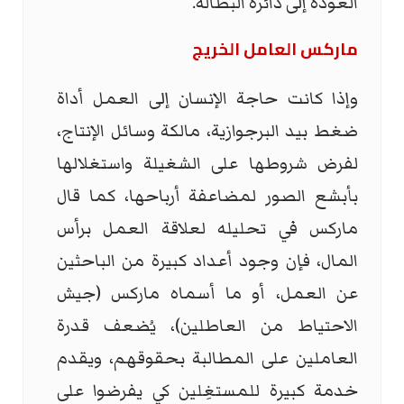
العودة إلى دائرة البطالة.
ماركس العامل الخريج
وإذا كانت حاجة الإنسان إلى العمل أداة
ضغط بيد البرجوازية، مالكة وسائل الإنتاج،
لفرض شروطها على الشغيلة واستغلالها
بأبشع الصور لمضاعفة أرباحها، كما قال
ماركس في تحليله لعلاقة العمل برأس
المال، فإن وجود أعداد كبيرة من الباحثين
عن العمل، أو ما أسماه ماركس (جيش
الاحتياط من العاطلين)، يُضعف قدرة
العاملين على المطالبة بحقوقهم، ويقدم
خدمة كبيرة للمستغِلين كي يفرضوا على