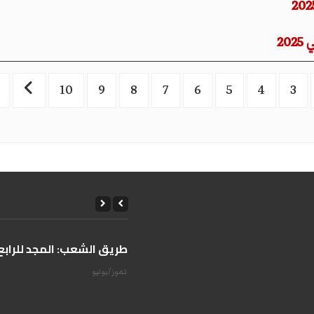
10
9
8
7
6
5
4
3
على طريق الشعب: المجد للرابع 
14 تموز/يوليو