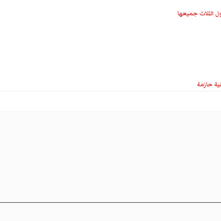
ل الثلاث جميعها
نية حازمة