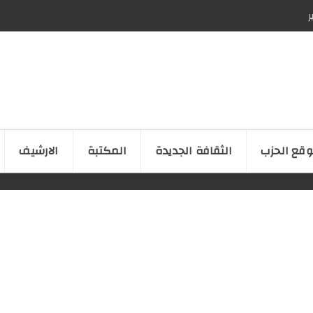
ر
قع الحزب
الثقافة الجدیدة
المكتبة
الارشیف