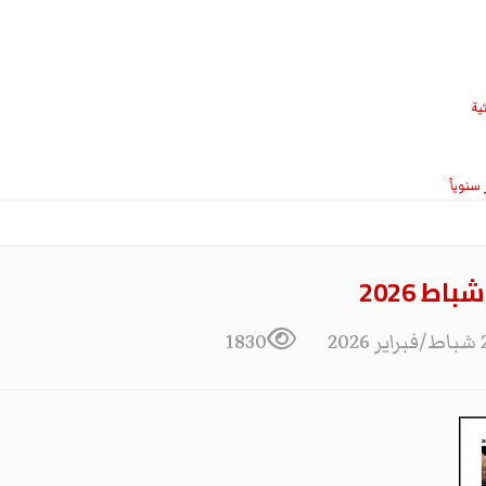
ية
 2026
1830