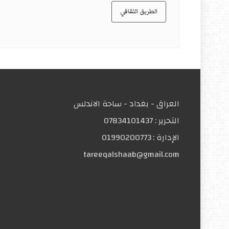
الطريق الثقافي
العراق - بغداد - ساحة الاندلس
التحریر :
07834101437
الإدارة :
01990200773
tareeqalshaab@gmail.com