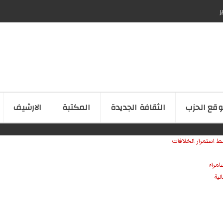
ر
قع الحزب
الثقافة الجدیدة
المكتبة
الارشیف
ط استمرار الخلافات
امراء