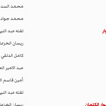
محمد السدا
محمد جواد ا
ار
لفته عبد الن
ريسان الخزعل
كامل الدلفي
عبد الامير ال
أمين قاسم ا
لفته عبد الن
ار الكتمان
ريسان الخزعل