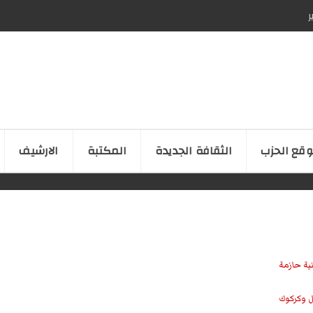
ر
قع الحزب
الثقافة الجدیدة
المكتبة
الارشیف
نية حازمة
ل وكركوك