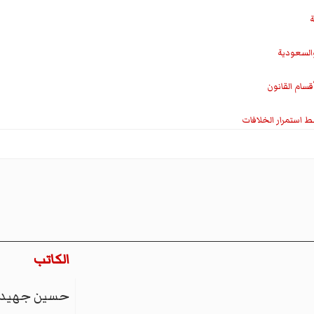
ة
والسعودية
سام القانون
ط استمرار الخلافات
الكاتب
حسين جهيد 