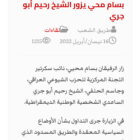
بسام محي يزور الشيخ رحيم أبو
جري
طريق الشعب
لقاءات
16 نيسان/أبريل 2022
1215
زار الرفيقان بسام محيي، نائب سكرتير
اللجنة المركزية للحزب الشيوعي العراقي،
وجاسم الحلفي، الشيخ رحيم أبو جري
الساعدي الشخصية الوطنية الديمقراطية.
في الزيارة جرى التداول بشأن الأوضاع
السياسية المعقدة والطريق المسدود الذي