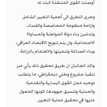
أوصلت القوى المتنفذة البلد له.
وجرى التطرق الى أهمية التغيير الشامل
وازاحة منظومة المحاصصة والفساد،
وتدشين بناء دولة المواطنة والمساواة
الاجتماعية، وان يتم تنويع الاقتصاد العراقي،
وبناء الصناعة وتنميتها والاهتمام بالزراعة.
واكد الجانبان ان طريق تحقيق ذلك يأتي عبر
تنفيذ مشروع وطني ديمقراطي، ما يتطلب
توحيد عمل القوى اليسارية والتقدمية
والمدنية وتنسيق جهودها، كونها المعول
عليها في تحقيق عملية التغيير.