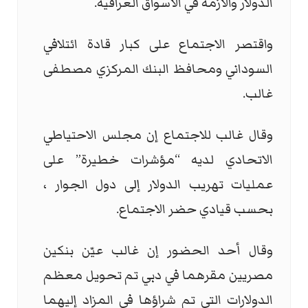
الدولار والأزمة في الأسواق العراقية.
واقتصر الاجتماع على كبار قادة ائتلافي
السوداني ومحافظ البنك المركزي مصطفى
غالب.
وقال غالب للاجتماع إن مجلس الاحتياطي
الاتحادي لديه “مؤشرات خطيرة” على
عمليات تهريب الدولار إلى دول الجوار ،
بحسب قيادي حضر الاجتماع.
وقال أحد الحضور إن غالب عيّن بنكين
مصريين مقرهما في دبي تم تحويل معظم
الدولارات التي تم شراؤها في المزاد إليهما