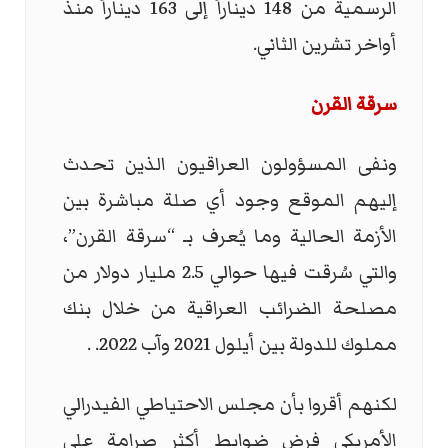
الرسمية من 148 ديناراً إلى 163 ديناراً منذ
أواخر تشرين الثاني.
سرقة القرن
ونفى المسؤولون العراقيون الذين تحدث
إليهم الموقع وجود أي صلة مباشرة بين
الأزمة الحالية وما يُعرف بـ “سرقة القرن”،
والتي سُرقت فيها حوالي 2.5 مليار دولار من
مصلحة الضرائب العراقية من خلال بنك
مملوك للدولة بين أيلول 2021 وآب 2022. .
لكنهم أقروا بأن مجلس الاحتياطي الفيدرالي
الأمريكي فرض ضوابط أكثر صرامة على