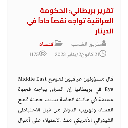
تقریر بریطاني: الحكومة
العراقية تواجه نقصاً حاداً في
الدينار
طريق الشعب
اقتصاد
21 كانون2/يناير 2023
1175
قال مسؤولون عراقيون لموقع Middle East
Eye في بريطانيا إن العراق يواجه فجوة
عميقة في ماليته العامة بسبب حملة قمع
الفساد وتهريب الدولار من قبل الاحتياطي
الفيدرالي الأمريكي منذ الاستيلاء على أموال