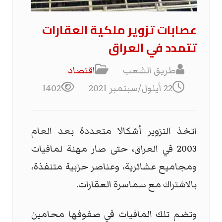
عصابات تزوير ملكية العقارات
تتمدد في العراق
طريق الشعب
اقتصاد
22 أيلول/سبتمبر 2021
1402
اتخذ التزوير أشكالا متعددة بعد العام
2003 في العراق، حتى صار مهنة لمافيات
ومجاميع عشائرية، وعناصر حزبية متنفذة،
بالاشتراك مع سماسرة العقارات.
وتضم تلك المافيات في صفوفها محامين