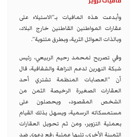
مافيات تزوير
وأبدعت هذه المافيات بـ”الاستيلاء على
عقارات المواطنين القاطنين خارج البلاد،
وبالذات العوائل الثرية، وبطرق ملتوية”.
وفي تصريح لمحمد رحيم الربيعي، رئيس
شبكة النهرين لدعم النزاهة والشفافية، قال
أن “العصابات المنظمة تشتري أحد
العقارات الصغيرة الرخيصة الثمن من
الشخص المقصود، ويحصلون على
مستمسكاته الرسمية، ويسهل بذلك القيام
بعملية التزوير، ومن ثم تحويل العقارات
الثمينة الأخرى، تليها عملية رفع دعوى ضد