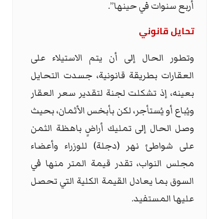
أربع سنوات في حينها”.
تحايل قانوني
وتطور الحال إلى أن يتم الاستيلاء على
العقارات بطريقة قانونية، جسدت التحايل
بعينه، إذ تشكلت لجنة لتقدير سعر العقار
ويُباع أو يُستأجر، لكن بأبخس الأثمان، بحيث
وصل الحال إلى تمليك أراضٍ باهظة الثمن
على شواطئ نهر (دجلة) للوزراء وأعضاء
مجلس النواب، تقدر قيمة المتر منها في
السوق بما يعادل القيمة الكلية التي تحصل
عليها المستفيد.