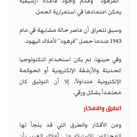
“الفرهود” وعدم وجود قاعدة أرشيفية
يمكن اعتمادها في استمرارية العمل.
وسبق للعراق أن عاصر حالة مشابهة في عام
1943 عندما حصل “فرهود” لأملاك اليهود.
وفي حينها، لم يكن استخدام التكنولوجيا
الحديثة والأرشفة الإلكترونية أو الحوكمة
الإلكترونية متداولاً، إلا أن التوثيق كان
معتمداً بشكل ورقي.
الطرق والافكار
وعن الأفكار والطرق التي قد يلجأ لها
المحتالون للاستيلاء على أملاك الغير، بأن