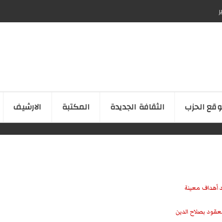
ر
قع الحزب
الثقافة الجدیدة
المكتبة
الارشیف
 أهداف معينة
عقود بصلاح الدين