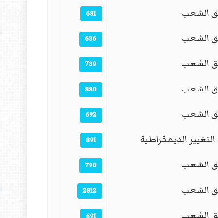
ق الشعب
681
ق الشعب
636
ق الشعب
739
ق الشعب
880
ق الشعب
692
التغيير الديمقراطية
891
ق الشعب
790
ق الشعب
2812
ق الشعب
691