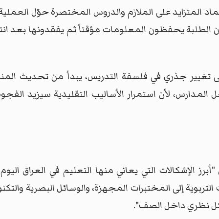
 المتزايد على الملازم والدروس المختصرة حوّل العملية ا
ن الطلبة يحفظون المعلومات مؤقتاً ثم يفقدونها بعد انته
ى تغيير جذري في فلسفة التدريس، يبدأ من تحديث المناهج
خل المدارس، لأن استمرار الأساليب التقليدية سيزيد الفج
رز الإشكالات التي يعاني منها التعليم في العراق اليوم
لتربوية إلى المختبرات المجهزة، والوسائل البصرية والتكن
بشكل نظري داخل الصف".