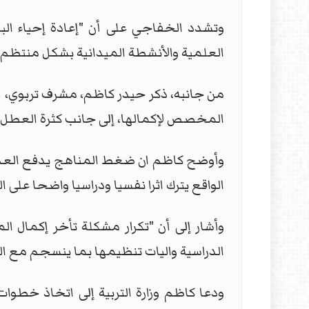
وتشدد الخفاجي على أن "إعادة إحياء الب
العلمية والأنشطة الميدانية بشكل منتظم، 
من جانبه، ذكر حيدر كاظم، مشرف تربوي، أن
المخصص لإكمالها، إلى جانب كثرة العطل وت
وأوضح كاظم ان ضغط المناهج يدفع العديد 
الواقع يترك اثرا نفسيا ودراسيا واضحا على ا
وأشار إلى أن "تكرار مشكلة تأخر إكمال ا
الدراسية واليات تنظيمها بما ينسجم مع الو
ودعا كاظم وزارة التربية إلى اتخاذ خطوات