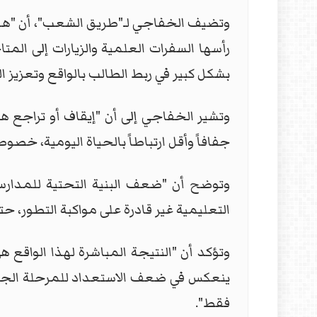
وتضيف الخفاجي لـ"طريق الشعب"، أن "هذا ا
رأسها السفرات العلمية والزيارات إلى الم
بشكل كبير في ربط الطالب بالواقع وتعزيز ا
وتشير الخفاجي إلى أن "إيقاف أو تراجع ه
جفافاً وأقل ارتباطاً بالحياة اليومية، خص
وتوضح أن "ضعف البنية التحتية للمدارس
التعليمية غير قادرة على مواكبة التطو
وتؤكد أن "النتيجة المباشرة لهذا الواقع
ينعكس في ضعف الاستعداد للمرحلة الجام
فقط".