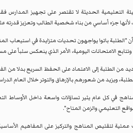
يئة التعليمية الحديثة لا تقتصر على تجهيز المدارس فق
لأنها جزء أساسي من بناء شخصية الطالب وتعزيز قدرته على 
 "الطلبة باتوا يواجهون تحديات متزايدة في استيعاب المن
تابع الامتحانات اليومية، الأمر الذي ينعكس سلباً على 
من الطلبة إلى الاعتماد على الحفظ السريع بدلا من الفهم
لطلبة، ويزيد من شعورهم بالإرهاق والتوتر خلال العام الدراس
لمناهج في كل عام يثير تساؤلات واسعة داخل الأوساط الت
اقع التعليمي والزمن المتاح".
 عملية لتقليص المناهج والتركيز على المفاهيم الأساسية 