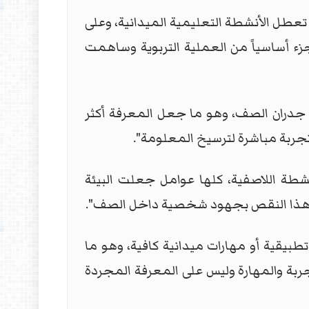
تعطل الأنشطة التعليمية الميدانية، وعلى
جزء أساسياً من العملية التربوية وساهمت
ج جدران الصف، وهو ما جعل المعرفة أكثر
وتجربة مباشرة لترسيخ المعلومة".
طة اللاصفية، كلها عوامل جعلت البيئة
ض هذا النقص بجهود شخصية داخل الصف".
بيقية أو مهارات ميدانية كافية، وهو ما
ة والمهارة وليس على المعرفة المجردة