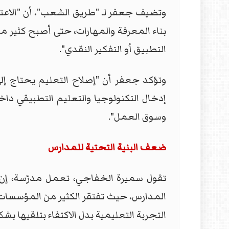
وتضيف جعفر لـ "طريق الشعب"، أن "الاعتماد
بناء المعرفة والمهارات، حتى أصبح كثير م
التطبيق أو التفكير النقدي".
وتؤكد جعفر أن "إصلاح التعليم يحتاج إل
إدخال التكنولوجيا والتعليم التطبيقي دا
وسوق العمل".
ضعف البنية التحتية للمدارس
تقول سميرة الخفاجي، تعمل مدرّسة، إن "أب
المدارس، حيث تفتقر الكثير من المؤسسات ا
التجربة التعليمية بدل الاكتفاء بتلقيها 