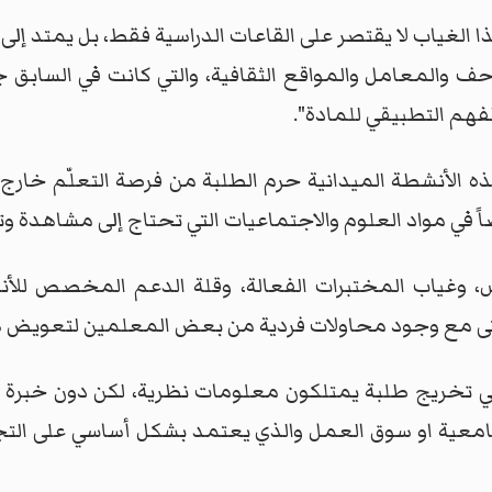
لغياب لا يقتصر على القاعات الدراسية فقط، بل يمتد إلى 
تاحف والمعامل والمواقع الثقافية، والتي كانت في السابق 
لفهم التطبيقي للمادة".
ذه الأنشطة الميدانية حرم الطلبة من فرصة التعلّم خار
وصاً في مواد العلوم والاجتماعيات التي تحتاج إلى مشاهدة 
، وغياب المختبرات الفعالة، وقلة الدعم المخصص للأنش
ر، حتى مع وجود محاولات فردية من بعض المعلمين لتعوي
 هي تخريج طلبة يمتلكون معلومات نظرية، لكن دون خبرة تط
عية او سوق العمل والذي يعتمد بشكل أساسي على التجرب