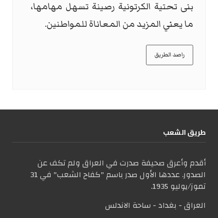
بنى تحتية الكرتونية رصينة تسهل مهامها،
ما يعني المزيد من المعاناة للمواطنين.
راصد الطريق
طریق الشعب
أقدم وأعرق صحيفة صدرت في العراق ولم تكف عن
الصدور. عددها الأول صدر باسم "كفاح الشعب" في 31
تموز/يوليو 1935.
العراق - بغداد - ساحة الاندلس