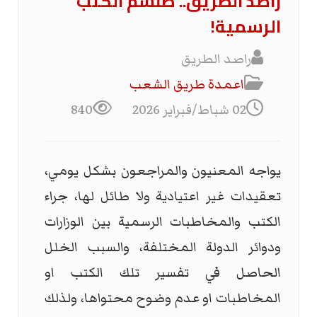
راصد الطريق.. طلسم الكتب
الرسمية!
راصد الطريق
اعمدة طريق الشعب
02 شباط/فبراير 2026
840
يواجه المعنيون والمراجعون بشكل يومي،
تعقيدات غير اعتيادية ولا طائل لها، جراء
الكتب والمخاطبات الرسمية بين الوزارات
ودوائر الدولة المختلفة، والسبب الخلل
الحاصل في تفسير تلك الكتب او
المخاطبات او عدم وضوح محتواها، ولذلك