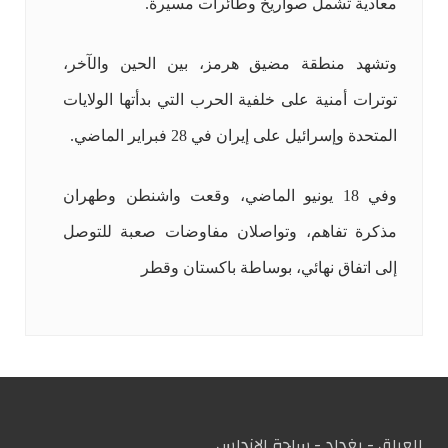
معادية تشمل صواريخ وطائرات مسيرة.
وتشهد منطقة مضيق هرمز، بين الحين والآخر،
توترات أمنية على خلفية الحرب التي بدأتها الولايات
المتحدة وإسرائيل على إيران في 28 فبراير الماضي.
وفي 18 يونيو الماضي، وقعت واشنطن وطهران
مذكرة تفاهم، وتواصلان مفاوضات صعبة للتوصل
إلى اتفاق نهائي، بوساطة باكستان وقطر
العراق - بغداد - ساحة الاندلس