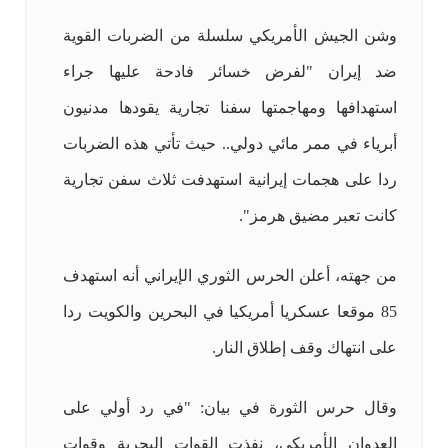
وشن الجيش الأمريكي سلسلة من الضربات القوية
ضد إيران "لفرض خسائر فادحة عليها جراء
استهدافها ومهاجمتها سفنا تجارية يقودها مدنيون
أبرياء في ممر مائي دولي.. حيث تأتي هذه الضربات
ردا على هجمات إيرانية استهدفت ثلاث سفن تجارية
كانت تعبر مضيق هرمز".
من جهته، أعلن الحرس الثوري الإيراني أنه استهدف
85 موقعا عسكريا أمريكيا في البحرين والكويت ردا
على انتهاك وقف إطلاق النار.
وقال حرس الثورة في بيان: "في رد أولي على
العدوان الأمريكي، نفذت القوات البحرية وقوات