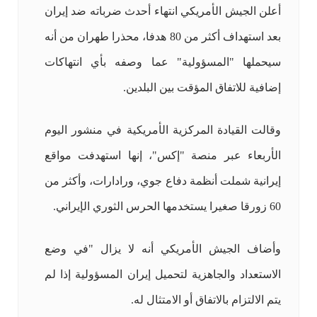
أعلن الجيش الأمريكي انتهاء أحدث ضرباته ضد إيران
بعد استهداف أكثر من 80 هدفا، محذرا طهران من أنه
سيحملها "المسؤولية" عما وصفه بأي انتهاكات
إضافية للاتفاق المؤقت بين البلدين.
وقالت القيادة المركزية الأمريكية في منشور اليوم
الأربعاء عبر منصة "إكس"، إنها استهدفت مواقع
إيرانية شملت أنظمة دفاع جوي، ورادارات، وأكثر من
60 زورقا صغيرا يستخدمها الحرس الثوري الإيراني.
وأضاف الجيش الأمريكي أنه لا يزال "في وضع
الاستعداد والجاهزية لتحميل إيران المسؤولية إذا لم
يتم الالتزام بالاتفاق أو الامتثال له.