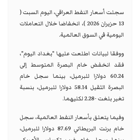
سجلت أسعار النفط العراقي، اليوم السبت (
13 حزيران 2026 )، انخفاضا خلال التعاملات
اليومية في السوق العالمية.
ووفقا لبيانات اطلعت عليها "بغداد اليوم"،
فقد انخفض خام البصرة المتوسط إلى
60.24 دولارا للبرميل، بينما سجل خام
البصرة الثقيل 58.14 دولارا للبرميل، بنسبة
تغير بلغت -2.28 لكليهما.
وفيما يتعلق بأسعار النفط العالمية، سجل
خام برنت البريطاني 87.69 دولارا للبرميل،
بينما سجل خام غرب تكساس الأمريكي