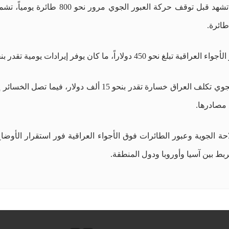
وذكر المرصد في بيان ، أن الأجواء العراقية
 يوفر إيرادات يومية تقدر بنحو 360 ألف دولار.
 مصادرها.
 الجوية وعبور الطائرات فوق الأجواء العراقية فور استقرار الأوضاع 
بط بين آسيا وأوروبا ودول المنطقة.