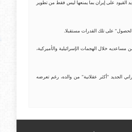
يد القيود على إيران بما يمنعها ليس فقط من تطوير
و الحصول" على تلك القدرات مستقبلا.
من مساعديه خلال الهجمات الإسرائيلية والأميركية،
ني الجديد "أكثر عقلانية" من والده، رغم تعرضه