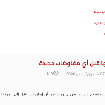
نية حازمة
ل وكركوك
ة
ها قبل أي مفاوضات جديدة
07 حزيران/يونيو 2026
169
سلام آباد بين طهران وواشنطن أن إيران لن تنتقل إلى المرحلة ال