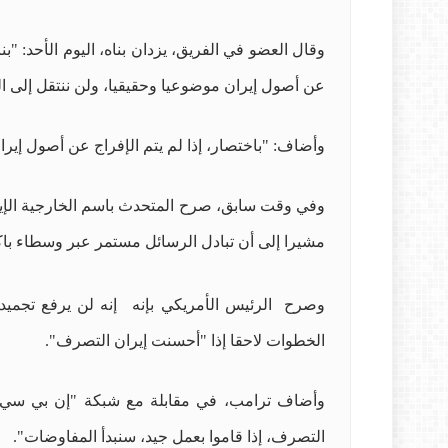
وقال العضو في الفريق، يزدان بناه، اليوم الأحد: "
عن أصول إيران موضوعيا وحقيقيا، ولن ننتقل إلى المر
وأضاف: "باختصار، إذا لم يتم الإفراج عن أصول إي
وفي وقت سابق، صرح المتحدث باسم الخارجية الإيرا
مشيرا إلى أن تبادل الرسائل مستمر عبر وسطاء باك
وصرح
الرئيس الأمريكي بإنه ​
إنه لن يرفع تجمي
الخطوات لاحقا إذا "أحسنت إيران التصرف".
وأضاف ترامب، في مقابلة مع شبكة "إن بي سي نيوز"
التصرف، إذا قاموا بعمل جيد، سنبدأ المفاوضات".