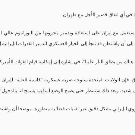
ا في أي اتفاق قصير الأجل مع طهران.
 ستعمل مع إيران على استعادة وتدمير مخزونها من اليورانيوم عالي ال
 إلى أن واشنطن قد تلجأ إلى الخيار العسكري لتدمير القدرات الإيرانية
 من يطلق النار علينا"، في إشارة إلى إمكانية قيام القوات الأميركية 
 فإن الولايات المتحدة ستوجه ضربة عسكرية "قاسية للغاية" لإيران قبل
شديد، وبعد ذلك سننتظر حتى يصبح الوضع آمنا بما يسمح لنا بالدخول".
لنووي الإيراني بشكل دقيق عبر تقنيات فضائية متطورة، موضحا أن واش