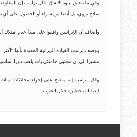
وفي ما يتعلق ببنود الاتفاق، قال ترامب إن المفاوض
سلاح نووي، بل أيضا من شراء أو الحصول على أي سل
وأضاف أن الإيرانيين وافقوا على مبدأ عدم امتلاك أ
ووصف ترامب القيادة الإيرانية الجديدة بأنها "أكثر
مشيرا إلى أن مجتبى خامنئي بات يلعب دورا أساسيا
وقال ترامب إنه منفتح على إجراء محادثات مباشرة
لإصابات خطيرة خلال الحرب.