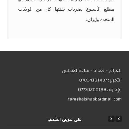
مطلع الأسبوع بضربات شنتها كل من الولايات
المتحدة وإيران.
العراق - بغداد - ساحة الاندلس
التحریر :
07834101437
الإدارة :
07730200199
tareekalshaab@gmail.com
علی طریق الشعب