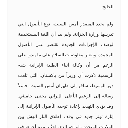
الخليج.
ولم يحدد المصدر أمس السبت، نوع الأصول التي
تدرسها وزارة الخزانة. ولم يبد أن اللغة المستخدمة
لوصف الإجراءات الجديدة تقتصر على الأصول
المجمدة. وتتعثر مفاوضات السلام على ما يبدو، على
الرغم من أن وكالة أنباء الطلبة الإيرانية شبه
الرسمية ذكرت أن وزيراً من باكستان، التي تلعب
دور الوسيط، سافر إلى طهران أمس السبت، حاملاً
رسالة إلى الزعيم الأعلى الإيراني مجتبى خامنئي.
وقد يؤدي التهديد بإعادة توجيه الأصول الإيرانية إلى
إثارة توتر جديد في وقف إطلاق النار الهش بين
الولايات المتحدة وإيران، الذي اختُبر مرة أخرى في