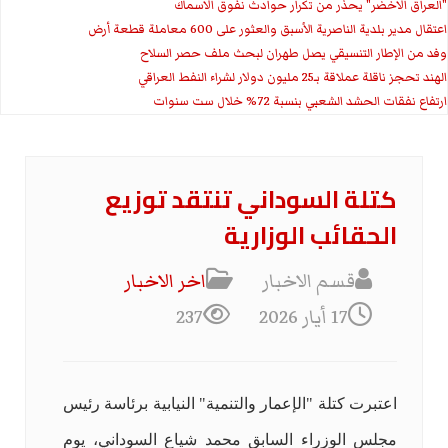
"العراق الاخضر" يحذر من تكرار حوادث نفوق الاسماك
اعتقال مدير بلدية الناصرية الأسبق والعثور على 600 معاملة قطعة أرض
وفد من الإطار التنسيقي يصل طهران لبحث ملف حصر السلاح
الهند تحجز ناقلة عملاقة بـ25 مليون دولار لشراء النفط العراقي
ارتفاع نفقات الحشد الشعبي بنسبة 72% خلال ست سنوات
كتلة السوداني تنتقد توزيع
الحقائب الوزارية
قسم الاخبار
اخر الاخبار
17 أيار 2026
237
اعتبرت كتلة "الإعمار والتنمية" النيابية برئاسة رئيس
مجلس الوزراء السابق محمد شياع السوداني، يوم