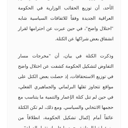
الأحد، أن توزيع الحقائب الوزارية في الحكومة
العراقية الجديدة وفقاً للاتفاقات السياسية شابه
"اختلال واضح"، في حين عبرت عن احترامها لقرار
انشقاق بعض شراكها عن الكتلة.
وذكرت الكتلة في بيان، أن "مخرجات مسار
التفاوض لتشكيل الحكومة كشفت عن اختلال واضح
في توزيع الاستحقاقات، إذ حصلت بعض الكتل على
مواقع تتجاوز ثقلها البرلماني والجماهيري الفعلي،
في حين لم تنل كتلة الإعمار والتنمية ما يتناسب مع
حجمها الانتخابي والسياسي. ومع ذلك، لم تكن الكتلة
عائقاً أمام إكمال تشكيل الحكومة، انطلاقاً من
مسؤوليتها الوطنية وحرصها على استقرار الدولة".