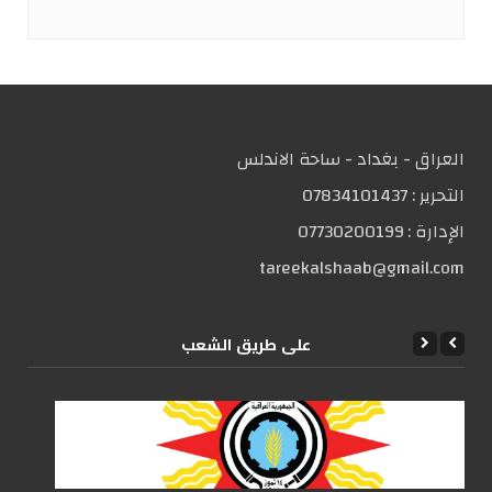
العراق - بغداد - ساحة الاندلس
التحریر :
07834101437
الإدارة :
07730200199
tareekalshaab@gmail.com
علی طریق الشعب