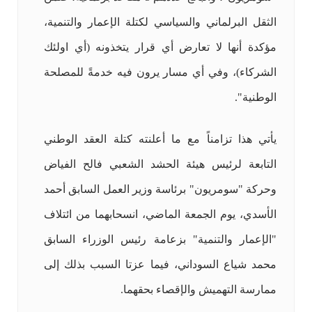
الثقل البرلماني والسياسي لكتلة الإعمار والتنمية،
مؤكدة أنها لا تعارض أي قرار يتخذونه (أي اولئك
الشركاء)، وفي أي مسار يرون فيه خدمةً للمصلحة
الوطنية".
يأتي هذا تزامناً مع ما أعلنته كتلة العقد الوطني
التابعة لرئيس هيئة الحشد الشعبي فالح الفياض
وحركة "سومريون" برئاسة وزير العمل السابق أحمد
الأسدي، يوم الجمعة الماضي، انسحابهما من ائتلاف
"الإعمار والتنمية" بزعامة رئيس الوزراء السابق
محمد شياع السوداني، فيما عزتا السبب بذلك إلى
ممارسة التهميش والإقصاء بحقهما.