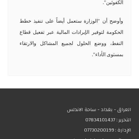
الكفوئين".
وأوضح أن "الوزارة ستعمل أيضاً على تنفيذ خطط
الحكومة لتوفير الإيرادات المالية عبر تفعيل قطاع
النفط، ووضع الحلول لجميع المشاكل والارتقاء
بمستوى الأداء".
العراق - بغداد - ساحة الاندلس
التحریر :
07834101437
الإدارة :
07730200199