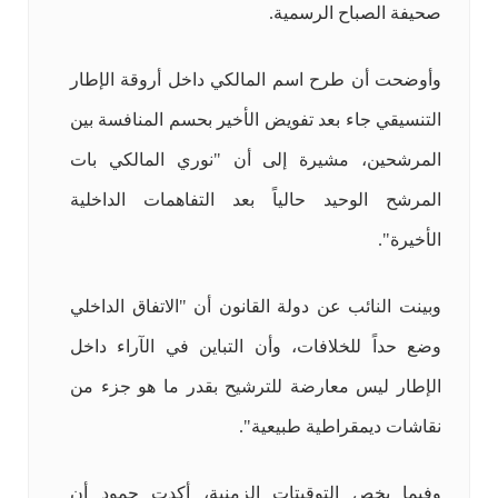
صحيفة الصباح الرسمية.
وأوضحت أن طرح اسم المالكي داخل أروقة الإطار
التنسيقي جاء بعد تفويض الأخير بحسم المنافسة بين
المرشحين، مشيرة إلى أن "نوري المالكي بات
المرشح الوحيد حالياً بعد التفاهمات الداخلية
الأخيرة".
وبينت النائب عن دولة القانون أن "الاتفاق الداخلي
وضع حداً للخلافات، وأن التباين في الآراء داخل
الإطار ليس معارضة للترشيح بقدر ما هو جزء من
نقاشات ديمقراطية طبيعية".
وفيما يخص التوقيتات الزمنية، أكدت حمود أن