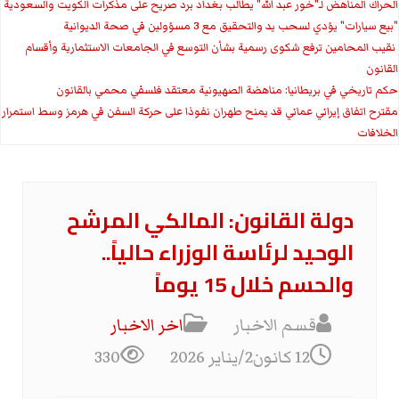
الحراك المناهض لـ"خور عبد الله" يطالب بغداد برد صريح على مذكرات الكويت والسعودية
"بيع سيارات" يؤدي لسحب يد والتحقيق مع 3 مسؤولين في صحة الديوانية
‏ نقيب المحامين ترفع شكوى رسمية بشأن التوسع في الجامعات الاستثمارية وأقسام
القانون
حكم تاريخي في بريطانيا: مناهضة الصهيونية معتقد فلسفي محمي بالقانون
مقترح اتفاق إيراني عماني قد يمنح طهران نفوذا على حركة السفن في هرمز وسط استمرار
الخلافات
دولة القانون: المالكي المرشح
الوحيد لرئاسة الوزراء حالياً..
والحسم خلال 15 يوماً
قسم الاخبار
اخر الاخبار
12 كانون2/يناير 2026
330