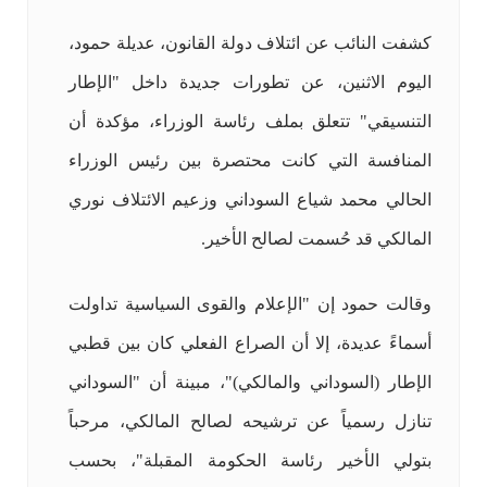
كشفت النائب عن ائتلاف دولة القانون، عديلة حمود،
اليوم الاثنين، عن تطورات جديدة داخل "الإطار
التنسيقي" تتعلق بملف رئاسة الوزراء، مؤكدة أن
المنافسة التي كانت محتصرة بين رئيس الوزراء
الحالي محمد شياع السوداني وزعيم الائتلاف نوري
المالكي قد حُسمت لصالح الأخير.
وقالت حمود إن "الإعلام والقوى السياسية تداولت
أسماءً عديدة، إلا أن الصراع الفعلي كان بين قطبي
الإطار (السوداني والمالكي)"، مبينة أن "السوداني
تنازل رسمياً عن ترشيحه لصالح المالكي، مرحباً
بتولي الأخير رئاسة الحكومة المقبلة"، بحسب