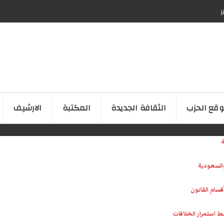
ر
قع الحزب
الثقافة الجدیدة
المكتبة
الارشیف
ة
والسعودية
سام القانون
ط استمرار الخلافات