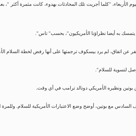
 الأربعاء، "كلما أجريت تلك المحادثات بهدوء، كانت مثمرة أكثر "، بع
تمسك به أيضا نظراؤنا الأمريكيون"، بحسب" تاس".
فر عن اتفاق، لم يرد بيسكوف ترجمتها على أنها رفض لخطة السلام الأم
صل لتسوية للسلام".
ن بوتين ونظيره الأمريكي دونالد ترامب في أي وقت.
السادس مع بوتين، أوضح وضع الاعتبارات الأمريكية للسلام. وللمرة ا