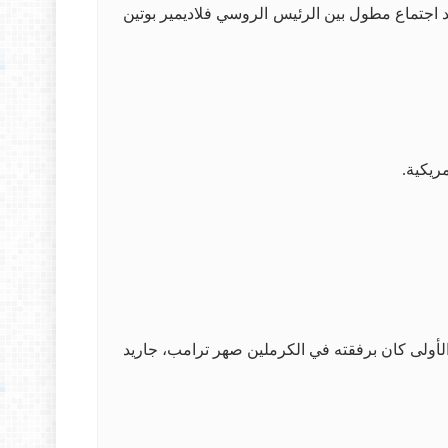
د اجتماع مطول بين الرئيس الروسي فلاديمير بوتين
ريكية.
لأولى كان برفقته في الكرملين صهر ترامب، جاريد