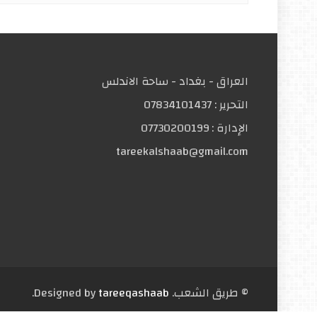
العراق - بغداد - ساحة الاندلس
التحریر :
07834101437
الإدارة :
07730200199
tareekalshaab@gmail.com
© طریق الشعب. Designed by
tareeqashaab
.