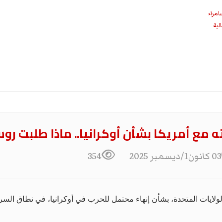
امراء
مع أمريكا بشأن أوكرانيا.. ماذا طلبت روس
03 كانون1/ديسمبر 2025
354
لايات المتحدة، بشأن إنهاء محتمل للحرب في أوكرانيا، في نطاق السري