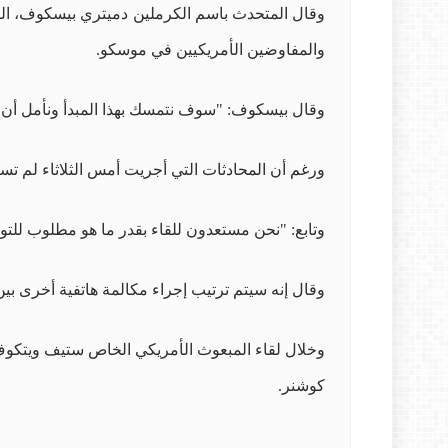
وقال المتحدث باسم الكرملين دميتري بيسكوف، اليوم
والمفاوضين الأمريكيين في موسكو.
وقال بيسكوف: "سوف نتمسك بهذا المبدأ ونأمل أن ي
ورغم أن المحادثات التي أجريت أمس الثلاثاء لم تس
وتابع: "نحن مستعدون للقاء بقدر ما هو مطلوب للتو
وقال إنه سيتم ترتيب إجراء مكالمة هاتفية أخرى بي
وخلال لقاء المبعوث الأمريكي الخاص ستيف ويتكوف 
كوشنر.