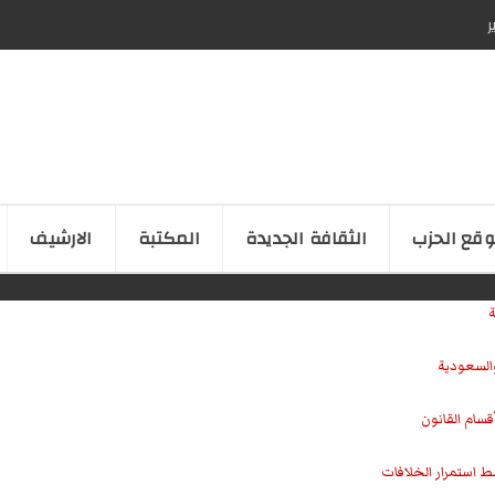
ر
قع الحزب
الثقافة الجدیدة
المكتبة
الارشیف
ة
والسعودية
سام القانون
ط استمرار الخلافات