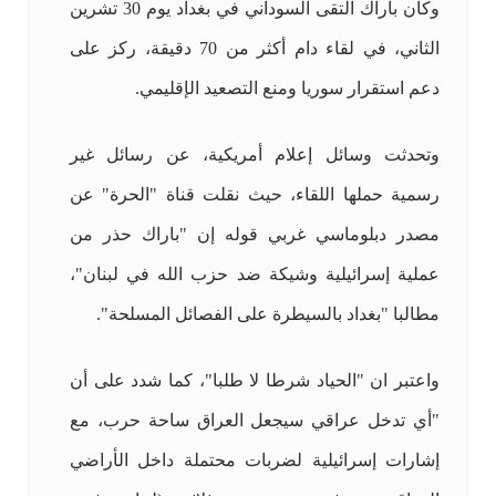
وكان باراك التقى السوداني في بغداد يوم 30 تشرين
الثاني، في لقاء دام أكثر من 70 دقيقة، ركز على
دعم استقرار سوريا ومنع التصعيد الإقليمي.
وتحدثت وسائل إعلام أمريكية، عن رسائل غير
رسمية حملها اللقاء، حيث نقلت قناة "الحرة" عن
مصدر دبلوماسي غربي قوله إن "باراك حذر من
عملية إسرائيلية وشيكة ضد حزب الله في لبنان"،
مطالبا "بغداد بالسيطرة على الفصائل المسلحة".
واعتبر ان "الحياد شرطا لا طلبا"، كما شدد على أن
"أي تدخل عراقي سيجعل العراق ساحة حرب، مع
إشارات إسرائيلية لضربات محتملة داخل الأراضي