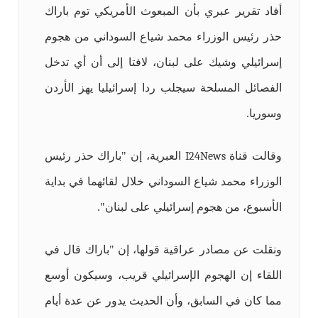
أفاد تقرير عبري بأن المبعوث الأمريكي توم باراك
حذر رئيس الوزراء محمد شياع السوداني من هجوم
إسرائيلي وشيك على لبنان، لافتا إلى أن أي تدخل
الفصائل المسلحة سيجلب ردا إسرائيليا يهز الأردن
وسوريا.
وقالت قناة
I24News
العبرية، إن "باراك حذر رئيس
الوزراء محمد شياع السوداني خلال لقائهما في بداية
الأسبوع، من هجوم إسرائيلي على لبنان".
ونقلت عن مصادر عراقية قولها، إن "باراك قال في
اللقاء إن الهجوم الإسرائيلي قريب، وسيكون أوسع
مما كان في السابق، وأن الحديث يدور عن عدة أيام