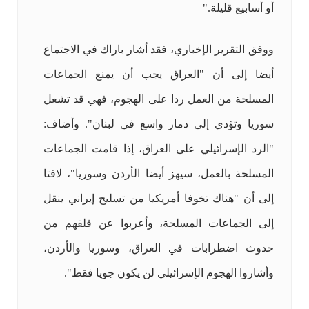
أو أسابيع قليلة."
ووفق التقرير الإخباري، فقد أشار باراك في الاجتماع
أيضا إلى أن "العراق يجب أن يمنع الجماعات
المسلحة من العمل ردا على الهجوم، فهي قد تشعل
سوريا وتؤدي إلى دمار واسع في لبنان". وأضاف:
"الرد الإسرائيلي على العراق، إذا قامت الجماعات
المسلحة بالعمل، سيهز أيضا الأردن وسوريا"، لافتا
إلى أن "هناك تخوفا أمريكيا من تسليح إيراني ينقل
إلى الجماعات المسلحة، وأعربوا عن قلقهم من
حدوث اضطرابات في العراق، وسوريا والأردن،
وأشاروا الهجوم الإسرائيلي لن يكون جويا فقط".