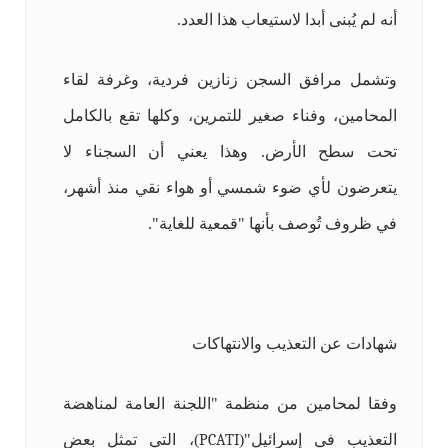
أنه لم يُبنى أبدا لاستيعاب هذا العدد.
وتشمل مرافق السجن زنازين فردية، وغرفة لقاء
المحامين، وفناء صغير للتمرين، وكلها تقع بالكامل
تحت سطح الأرض. وهذا يعني أن السجناء لا
يتعرضون لأي ضوء شمسي أو هواء نقي منذ أشهر،
في ظروف تُوصف بأنها "قمعية للغاية".
شهادات عن التعذيب والانتهاكات
وفقا لمحامين من منظمة "اللجنة العامة لمناهضة
التعذيب في إسرائيل"(
PCATI
)، التي تمثل بعض