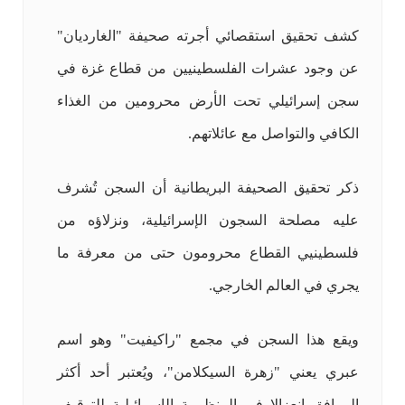
كشف تحقيق استقصائي أجرته صحيفة "الغارديان"
عن وجود عشرات الفلسطينيين من قطاع غزة في
سجن إسرائيلي تحت الأرض محرومين من الغذاء
الكافي والتواصل مع عائلاتهم.
ذكر تحقيق الصحيفة البريطانية أن السجن تُشرف
عليه مصلحة السجون الإسرائيلية، ونزلاؤه من
فلسطينيي القطاع محرومون حتى من معرفة ما
يجري في العالم الخارجي.
ويقع هذا السجن في مجمع "راكيفيت" وهو اسم
عبري يعني "زهرة السيكلامن"، ويُعتبر أحد أكثر
المرافق انعزالا في المنظومة الإسرائيلية للتوقيف