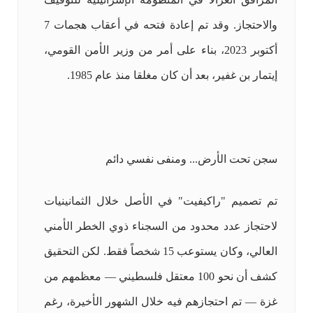
والاحتجاز. وقد تم إعادة فتحه في أعقاب هجمات 7
أكتوبر 2023، بناء على أمر من وزير الأمن القومي،
إيتمار بن غفير، بعد أن كان مغلقا منذ عام 1985.
سجن تحت الأرض... ومنفى نفسي دائم
تم تصميم "راكيفيت" في الأصل خلال الثمانينيات
لاحتجاز عدد محدود من السجناء ذوي الخطر الأمني
العالي، وكان يستوعب 15 شخصاً فقط. لكن التحقيق
كشف أن نحو 100 معتقل فلسطيني — معظمهم من
غزة — تم احتجازهم فيه خلال الشهور الأخيرة، رغم