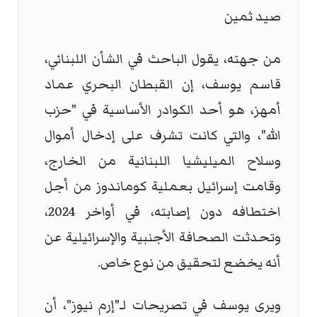
صيد ثمين
من جهته، يقول الباحث في الشأن اللبناني،
قاسم يوسف، إن القبطان البحري عماد
أمهز، هو أحد الكوادر الأساسية في "حزب
الله"، والتي كانت تشرف على إدخال أموال
وسلاح الميليشيا اللبنانية من الخارج،
وقامت إسرائيل بعملية كوماندوز من أجل
اختطافه دون إصابته، في أواخر 2024،
وتحدثت الصحافة الأجنبية والإسرائيلية عن
أنه يخضع لتحقيق من نوع خاص.
ويرى يوسف في تصريحات لـ"إرم نيوز"، أن