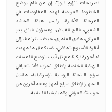
تصريحات لـ"إرم نيوز"، إن من قام بوضع
الخطوط العريضة لهذه المفاوضات في
المرحلة الأخيرة، رئيس هيئة الحشد
الشعبي، فالح الفياض، ومسؤول فيلق بدر
العراقي، هادي العامري، حيث سافرا معًا إلى
أنقرة الأسبوع الماضي، لاستكمال ما مهدت
له أجهزة تركية مع تل أبيب، لوضع اللمسات
النهائية الخاصة بإطلاق "حزب الله" العراقي
سراح الباحثة الروسية الإسرائيلية، مقابل
التجهيز لإطلاق سراح أمهز ومعه آخرون من
حزب الله العراقي والميليشيا اللبنانية.