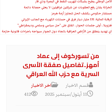
الأمن الوطني يطيح بشبكات لتهريب النفط في البصرة وذي قار
الخزانة بشان رفع العقوبات عن شركتين عراقيتين: لا يعني حصانة دائمة
مستشار حكومي يكشف الحل لتجاوز أزمة هرمز
الرقابة المالية: 131 مليار دينار فرق في حسابات الكهرباء مع الجانب الإيراني
فنزويلا.. أولى جلسات الحوار.. اتفاق على "حل سياسي وسلمي وديمقراطي"
اي تهديد ينطلق من الأراضي العراقية باتجاه دول الجوار سيواجه باجراءات قانونية حازمة
من تسوركوف إلى عماد
أمهز..تفاصيل صفقة الأسرى
السرية مع حزب الله العراقي
قسم الاخبار
اخر الاخبار
11 أيلول/سبتمبر 2025
412