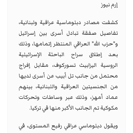
إرم نيوز
كشفت مصادر دبلوماسية عراقية ولبنانية،
تفاصيل صفقة تبادل أسرى بين إسرائيل
و"حزب الله" العراقي المنتظر إتمامها، وذلك
بعد إطلاق سراح الباحثة الإسرائيلية
الروسية اليزابيث تسوركوف، مقابل إفراج
محتمل من جانب تل أبيب عن أسرى لديها
من الجنسيتين العراقية واللبنانية، بينهم
عماد أمهز، وذلك عبر وساطات وتحركات
مكوكية تم الجانب الأكبر منها في تركيا.
ويقول دبلوماسي عراقي رفيع المستوى، في