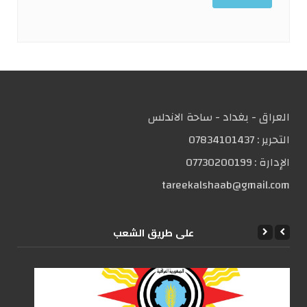
العراق - بغداد - ساحة الاندلس
التحریر :
07834101437
الإدارة :
07730200199
tareekalshaab@gmail.com
علی طریق الشعب