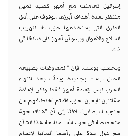
إسرائيل تعاملت مع أمهز كصيد ثمين
منتظر لعدة أهداف أبرزها الوقوف على أدق
الطرق التي يستخدمها حزب الله لتهريب
السلاح والأموال ويبدو أن أمهز كان ضالعًا في
ذلك.
وبحسب يوسف، فإن "المفاوضات بطبيعة
الحال ليست بجديدة وبدأت بعد انتهاء
الحرب ليس لإعادة أمهز فقط ولكن لإعادة
مقاتلين تابعين لحزب الله تم اختطافهم من
جنوب الليطاني"، لافتًا إلى أن "هناك جهة
متخصصة في حزب الله لمتابعة هذا الشأن
مع دول عدة على رأسها ألمانيا لإتمام