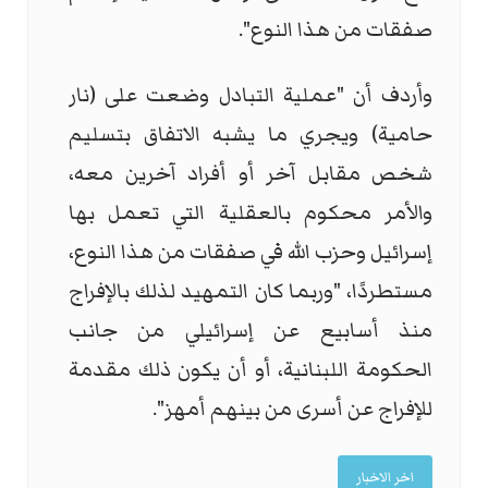
صفقات من هذا النوع".
وأردف أن "عملية التبادل وضعت على (نار
حامية) ويجري ما يشبه الاتفاق بتسليم
شخص مقابل آخر أو أفراد آخرين معه،
والأمر محكوم بالعقلية التي تعمل بها
إسرائيل وحزب الله في صفقات من هذا النوع،
مستطردًا، "وربما كان التمهيد لذلك بالإفراج
منذ أسابيع عن إسرائيلي من جانب
الحكومة اللبنانية، أو أن يكون ذلك مقدمة
للإفراج عن أسرى من بينهم أمهز".
اخر الاخبار