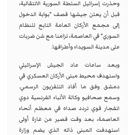
وحذرت إسرائيل السلطة السورية الانتقالية،
قبل أن يعلن جيشها قصف "بوابة الدخول
إلى مجمع الأركان العامة التابع للنظام
السوري" في العاصمة، تزامنا مع شن ضربات
على مدينة السويداء وأطرافها.
وبعد ساعات عاد الجيش الإسرائيلي
واستهدف محيط مبنى الأركان العسكري في
دمشق وفق ما أفاد التلفزيون الرسمي.
وسمع صحافيو وكالة الأنباء الفرنسية دوي
انفجار قوي تردد صداه في معظم أنحاء
العاصمة، بعد وقت قصير من غارة أولى
استهدفت المبنى ذاته الذي يضم وزارة