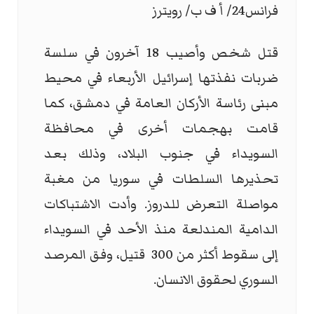
فرانس24/ أ ف ب/ رويترز
قتل شخص وأصيب 18 آخرون في سلسة
ضربات نفذتها إسرائيل الأربعاء في محيط
مبنى رئاسة الأركان العامة في دمشق، كما
قامت بهجمات أخرى في محافظة
السويداء في جنوب البلاد، وذلك بعد
تحذيرها السلطات في سوريا من مغبة
مواصلة التعرض للدروز. وأدت الاشتباكات
الدامية المندلعة منذ الأحد في السويداء
إلى سقوط أكثر من 300 قتيل، وفق المرصد
السوري لحقوق الانسان.