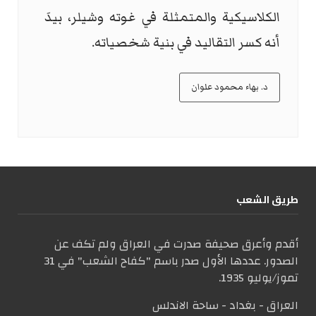
الكلاسيكية والمتمثلة في غوته وشيلر، بيدَ
أنه كسر التقاليد في بنية شخصياته.
د. بهاء محمود علوان
طریق الشعب
أقدم وأعرق صحيفة صدرت في العراق ولم تكف عن
الصدور. عددها الأول صدر باسم "كفاح الشعب" في 31
تموز/يوليو 1935.
العراق - بغداد - ساحة الاندلس