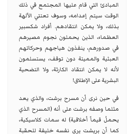
المبادئ التي قام عليها المجتمع في ذلك
الوقت سيتم إعدامه، وسوف تعتني الآلهة
بذلك، ولا يمكن انتقادهم. أفراد شكسبير
العظماء، الذين يحملون نجوم مصيرهم
في صدورهم، ينفذون هياجهم وحركاتهم
العبثية والمميتة دون توقف، يستسلمون
لأنه لا يمكن انتقاد الكارثة، ولا التضحية
البشرية على الإطلاق!
في حين نرى أن مسرح برشت، والذي يعد
مثلما وصفه برشت على أنه (المسرح الذي
يحملُ قيماً أخلاقية) له سمات كلاسيكية،
كما أن بريشت يرى نفسه خليفة للحقبة