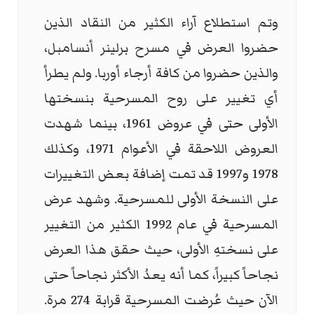
وتم استطلاع آراء الكثير من النقاد الذين
حضروا العرض في مسرح برلينر أنسامبل،
والذين حضروا من كافة أرجاء أوربا. ولم يطرأ
أي تغيير على روح المسرحية بنسختها
الأولى حتى في عروض 1961، بينما شهدت
العروض اللاحقة في الأعوام 1971، وكذلك
1978 و1997 قد تمت إضافة بعض التغييرات
على النسخة الأولى للمسرحية. وشهد عرض
المسرحية في عام 1992 الكثير من التغيير
على نسختهِ الأولى، حيث حقق هذا العرض
نجاحاً كبيراً، كما أنه يعدُ الأكثر نجاحاً حتى
الآن حيث عُرضت المسرحية قرابة 274 مرة.