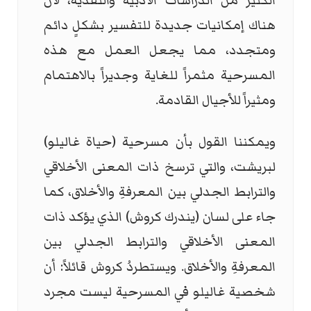
الكثير من الدراسات الأدبية والنقدية، لأن
هناك إمكانيات جديدة للتفسير بشكلٍ دائم
ومتجدد، مما يجعل العمل مع هذه
المسرحية مثمراً للغاية وجديراً بالاهتمام
ومثيراً للأجيال القادمة.
ويمكننا القول بأن مسرحية (حياة غاليلو)
لبريشت، والتي ترسخ ذات المعنى الأخلاقي
والترابط الجدلي بين المعرفةِ والأخلاق، كما
جاء على لسان (يندرك كروش) الذي يؤكد ذات
المعنى الأخلاقي والترابط الجدلي بين
المعرفةِ والأخلاق. ويستطردُ كروش قائلاً: أن
شخصية غاليلو في المسرحية ليست مجرد