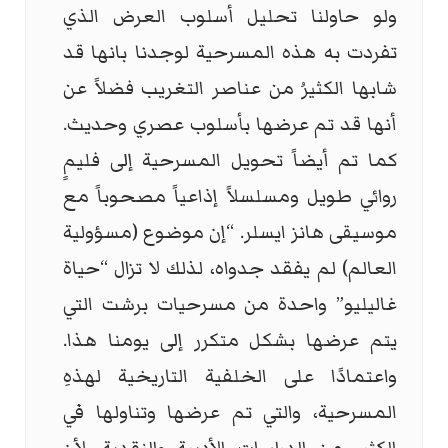
ولو حاولنا تحليل أسلوب العرض الذي
تفردت به هذه المسرحية لوجدنا بانها قد
شابها الكثيرُ من عناصر التغريب فضلاً عن
أنها قد تم عرضها بأسلوب عصري وحديث.
كما تم أيضاً تحويل المسرحية إلى فليمٍ
روائي طويل ومسلسلاً إذاعياً مصحوباً مع
موسيقى هانز ايسلر. “إن موضوع (مسؤولية
العالم) لم يفقد جدواه، لذلك لا تزال “حياة
غاليليو” واحدة من مسرحيات برشت التي
يتم عرضها بشكل متكرر إلى يومنا هذا.
واعتمادًا على الخلفية التاريخية لهذهِ
المسرحية، والتي تم عرضها وتناولها في