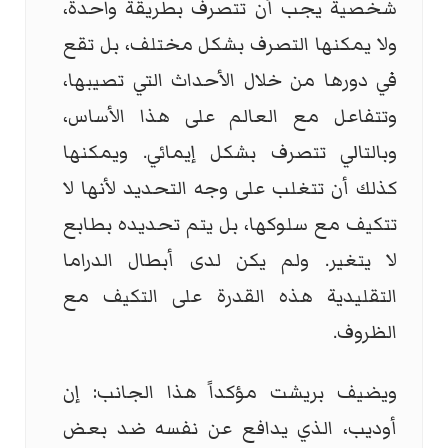
شخصية يجب أن تتصرف بطريقة واحدة،
ولا يمكنها التصرف بشكل مختلف، بل تقع
في دورها من خلال الأحداث التي تصيبها،
وتتفاعل مع العالم على هذا الأساس،
وبالتالي تتصرف بشكل إيمائي. ويمكنها
كذلك أن تتغلب على وجه التحديد لأنها لا
تتكيف مع سلوكها، بل يتم تحديده بطابع
لا يتغير. ولم يكن لدى أبطال الدراما
التقليدية هذه القدرة على التكيف مع
الظروف.
ويضيف بريشت مؤكداً هذا الجانب: إن
أوديب، الذي يدافع عن نفسه ضد بعض