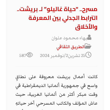
مسرح.. “حياة غاليلو” لـ بريشت..
الترابط الجدلي بين المعرفة
والأخلاق
بهاء محمود علوان
الطریق الثقافي
25 تشرين2/نوفمبر 2024
587
كانت أعمال بريشت معروفة على نطاقٍ
واسع في جمهورية ألمانيا الديمقراطية في
وقت مبكر أكثر من ألمانيا الغربية، حيث
عاش المؤلف والكاتب المسرحي آخر حياتهِ