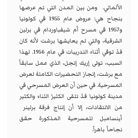
الألماني. ومن بين المدن التي تم عرضها
بنجاح هي: عروض عام 1955 في كولونيا
و1957 في مسرح أم شيفباوردام في برلين
الشرقية، والتي لم يعايشها برشت لأنه كان
قدْ توفي أثناء التدريبات في عام 1956. لهذا
السبب، تولى إريك إنجل، الذي عمل سابقاً
مع برشت، إنجاز التحضيرات الكاملة لعرض
المسرحية. في حين أن العرض المسرحي في
مدينة كولونيا قدْ تلقى الكثيرُ الثناء والكثير
من الانتقادات، إلا أن إنتاج فرقة برلينر
أينسامبل للمسرحية المذكورة حقق
نجاحاً باهراً.